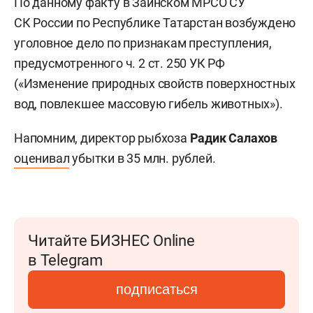
По данному факту в Заинском МРСО СУ
СК России по Республике Татарстан возбуждено
уголовное дело по признакам преступления,
предусмотренного ч. 2 ст. 250 УК РФ
(«Изменение природных свойств поверхностных
вод, повлекшее массовую гибель животных»).
Напомним, директор рыбхоза
Радик Салахов
оценивал
убытки в 35 млн. рублей.
Читайте БИЗНЕС Online
в Telegram
подписаться