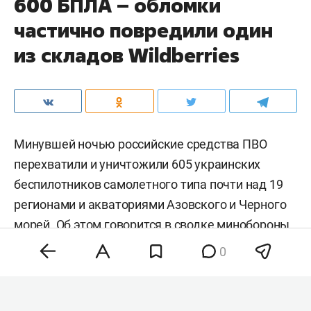
600 БПЛА – обломки
частично повредили один
из складов Wildberries
Минувшей ночью российские средства ПВО
перехватили и уничтожили 605 украинских
беспилотников самолетного типа почти над 19
регионами и акваториями Азовского и Черного
морей. Об этом
говорится
в сводке минобороны
РФ.
0