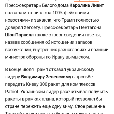
Пресс-секретарь Белого дома
Каролина Ливит
назвала материал «на 100% фейковыми
новостями» и заявила, что Трамп полностью
доверял Хегсету. Пресс-секретарь Пентагона
Шон Парнелл
также отверг сведения газеты,
назвав сообщения об истощении запасов
вооружений, внутренних разногласиях и позиции
министра обороны по Ирану вымыслом.
В конце июля Трамп
отказал
украинскому
лидеру
Владимиру Зеленскому
в просьбе
передать Киеву 300 ракет для комплексов
Patriot. Украинский лидер рассчитывал получить
ракеты в рамках плана, который позволил бы
стране пережить еще одну зиму. Свое решение
Трам
объяснил
тем, что Украина может начать