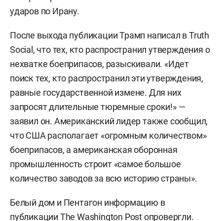
ударов по Ирану.
После выхода публикации Трамп написал в Truth
Social, что тех, кто распространил утверждения о
нехватке боеприпасов, разыскивали. «Идет
поиск тех, кто распространил эти утверждения,
равные государственной измене. Для них
запросят длительные тюремные сроки!» —
заявил он. Американский лидер также сообщил,
что США располагает «огромным количеством»
боеприпасов, а американская оборонная
промышленность строит «самое большое
количество заводов за всю историю страны».
Белый дом и Пентагон информацию в
публикации The Washington Post
опровергли
.