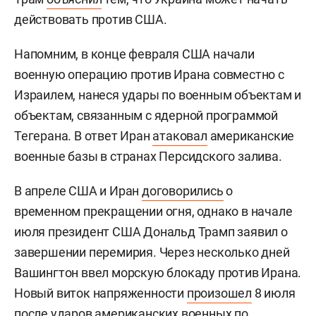
действовать против США.
Напомним, в конце февраля США начали
военную операцию против Ирана совместно с
Израилем, нанеся удары по военным объектам и
объектам, связанным с ядерной программой
Тегерана. В ответ Иран
атаковал
американские
военные базы в странах Персидского залива.
В апреле США и Иран
договорились
о
временном прекращении огня, однако в начале
июля президент США Дональд Трамп заявил о
завершении перемирия. Через несколько дней
Вашингтон ввел морскую блокаду против Ирана.
Новый виток напряженности
произошел
8 июля
после ударов американских военных по