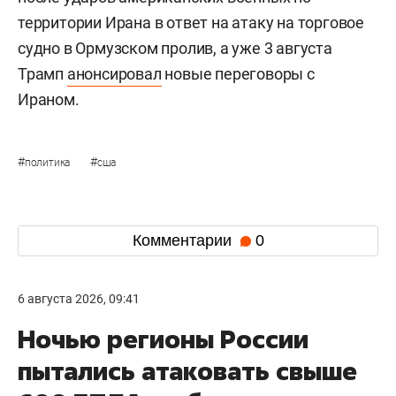
территории Ирана в ответ на атаку на торговое
судно в Ормузском пролив, а уже 3 августа
Трамп
анонсировал
новые переговоры с
Ираном.
#
#
политика
сша
Комментарии
0
6 августа 2026, 09:41
Ночью регионы России
пытались атаковать свыше