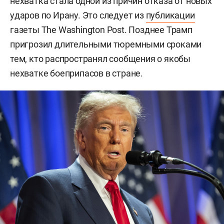
нехватка стала одной из причин отказа от новых
ударов по Ирану. Это следует из
публикации
газеты The Washington Post. Позднее Трамп
пригрозил длительными тюремными сроками
тем, кто распространял сообщения о якобы
нехватке боеприпасов в стране.