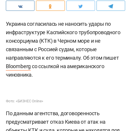
Украина согласилась не наносить удары по
инфраструктуре Каспийского трубопроводного
консорциума (КТК) в Черном море и не
связанным с Россией судам, которые
направляются к его терминалу. Об этом пишет
Bloomberg
со ссылкой на американского
чиновника.
Фото: «БИЗНЕС Online»
По данным агентства, договоренность
предусматривает отказ Киева от атак на
объекты КТК и суда, которые не находятся под