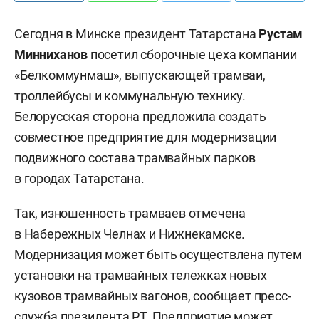
Сегодня в Минске президент Татарстана
Рустам
Минниханов
посетил сборочные цеха компании
«Белкоммунмаш», выпускающей трамваи,
троллейбусы и коммунальную технику.
Белорусская сторона предложила создать
совместное предприятие для модернизации
подвижного состава трамвайных парков
в городах Татарстана.
Так, изношенность трамваев отмечена
в Набережных Челнах и Нижнекамске.
Модернизация может быть осуществлена путем
установки на трамвайных тележках новых
кузовов трамвайных вагонов, сообщает пресс-
служба президента РТ.
Предприятие может