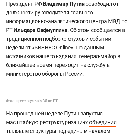
Президент РФ
Владимир Путин
освободил от
должности руководителя главного
информационно-аналитического центра МВД по
РТ
Ильдара Сафиуллина
. Об этом
сообщается
в
традиционной подборке слухов и событий
недели от «БИЗНЕС Online». По данным
источников нашего издания, генерал-майор в
ближайшее время переходит на службу в
министерство обороны России.
Фото: пресс-служба МВД по РТ
На прошедшей неделе Путин запустил
масштабную реструктуризацию:
объединил
тыловые структуры под единым началом