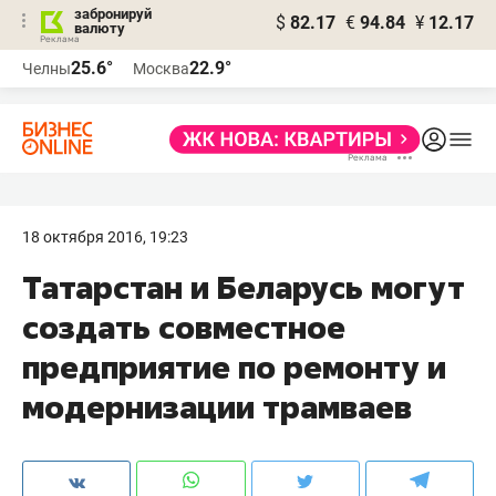
забронируй
$
82.17
€
94.84
¥
12.17
валюту
25.6°
22.9°
Челны
Москва
18 октября 2016, 19:23
Татарстан и Беларусь могут
создать совместное
предприятие по ремонту и
модернизации трамваев