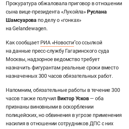
Прокуратура обжаловала приговор в отношении
сына вице-президента «Лукойла»
Руслана
Шамсуарова
по делу о «гонках»
на Gelandewagen.
Как сообщает
РИА «Новости
"со ссылкой
на данные пресс-службу Гагаринского суда
Москвы, надзорное ведомство требует
назначить фигурантам реальные сроки вместо
назначенных 300 часов обязательных работ.
Напомним, обязательные работы в течение 300
часов также получил
Виктор Усков
— оба
признаны виновными в оскорблении
полицейских, но обвинения в угрозе применения
насилия в отношении сотрудников ДПС с них