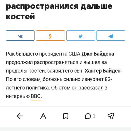
распространился дальше
костей
Рак бывшего президента США
Джо Байдена
продолжил распространяться и вышел за
пределы костей, заявил его сын
Хантер Байден
.
По его словам, болезнь сильно изнуряет 83-
летнего политика. Об этом он рассказал в
интервью
BBC
.
0