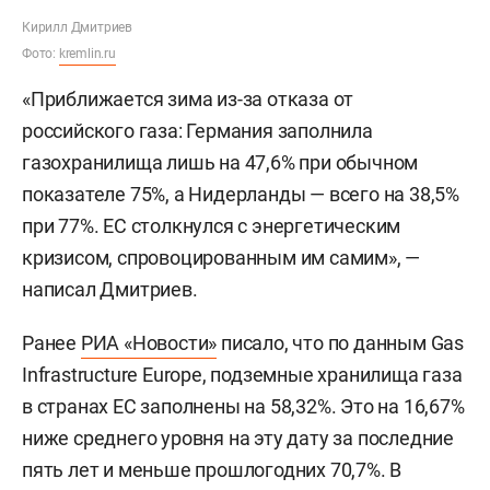
Кирилл Дмитриев
Фото:
kremlin.ru
«Приближается зима из-за отказа от
российского газа: Германия заполнила
газохранилища лишь на 47,6% при обычном
показателе 75%, а Нидерланды — всего на 38,5%
при 77%. ЕС столкнулся с энергетическим
кризисом, спровоцированным им самим», —
написал Дмитриев.
Ранее
РИА «Новости»
писало, что по данным Gas
Infrastructure Europe, подземные хранилища газа
в странах ЕС заполнены на 58,32%. Это на 16,67%
ниже среднего уровня на эту дату за последние
пять лет и меньше прошлогодних 70,7%. В