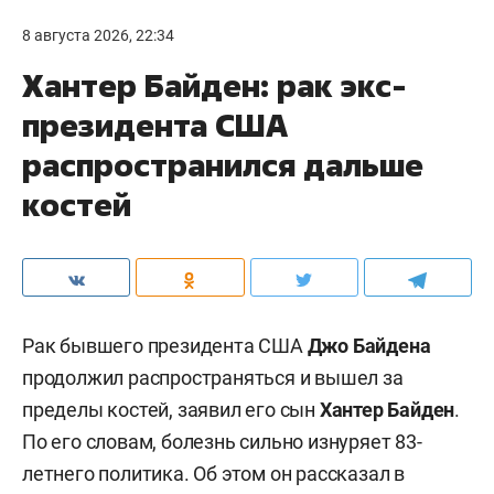
8 августа 2026, 22:34
Хантер Байден: рак экс-
президента США
распространился дальше
костей
Рак бывшего президента США
Джо Байдена
продолжил распространяться и вышел за
пределы костей, заявил его сын
Хантер Байден
.
По его словам, болезнь сильно изнуряет 83-
летнего политика. Об этом он рассказал в