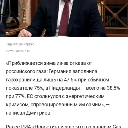
Кирилл Дмитриев
Фото:
kremlin.ru
«Приближается зима из-за отказа от
российского газа: Германия заполнила
газохранилища лишь на 47,6% при обычном
показателе 75%, а Нидерланды — всего на 38,5%
при 77%. ЕС столкнулся с энергетическим
кризисом, спровоцированным им самим», —
написал Дмитриев.
Ранее
РИА «Новости»
писало, что по данным Gas