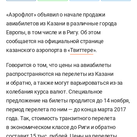
«Аэрофлот» объявил о начале продажи
авиабилетов из Казани в различные города
Европы, в том числе и в Ригу. Об этом
сообщается на официальной странице
казанского аэропорта в «
Твиттере
».
Говорится о том, что цены на авиабилеты
распространяются на перелеты из Казани
и обратно, а также могут варьироваться из-за
колебания курса валют. Специальное
предложение на билеты продлится до 14 ноября,
период перелета по ним — до конца марта 2017
года. Так, стоимость транзитного перелета
в экономическом классе до Риги и обратно
составит 15 тыс. рублей. Цены на перелеты