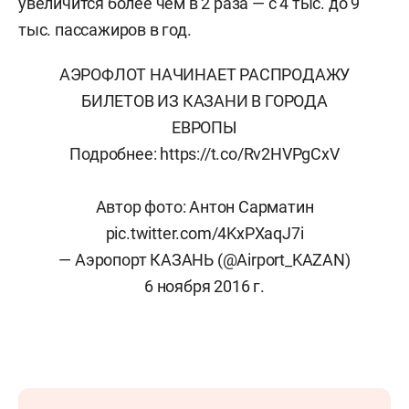
увеличится более чем в 2 раза — с 4 тыс. до 9
тыс. пассажиров в год.
АЭРОФЛОТ НАЧИНАЕТ РАСПРОДАЖУ
БИЛЕТОВ ИЗ КАЗАНИ В ГОРОДА
ЕВРОПЫ
Подробнее:
https://t.co/Rv2HVPgCxV
Автор фото: Антон Сарматин
pic.twitter.com/4KxPXaqJ7i
— Аэропорт КАЗАНЬ (@Airport_KAZAN)
6 ноября 2016 г.