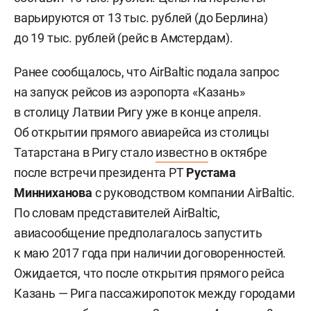
варьируются от 13 тыс. рублей (до Берлина)
до 19 тыс. рублей (рейс в Амстердам).
Ранее сообщалось, что AirBaltic подала запрос
на запуск рейсов из аэропорта «Казань»
в столицу Латвии Ригу уже в конце апреля.
Об открытии прямого авиарейса из столицы
Татарстана в Ригу стало
известно
в октябре
после встречи президента РТ
Рустама
Минниханова
с руководством компании AirBaltic.
По словам представителей AirBaltic,
авиасообщение предполагалось запустить
к маю 2017 года при наличии договоренностей.
Ожидается, что после открытия прямого рейса
Казань — Рига пассажиропоток между городами