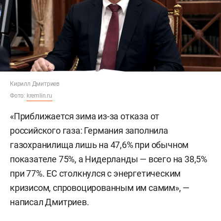
Кирилл Дмитриев
Фото:
kremlin.ru
«Приближается зима из-за отказа от
российского газа: Германия заполнила
газохранилища лишь на 47,6% при обычном
показателе 75%, а Нидерланды — всего на 38,5%
при 77%. ЕС столкнулся с энергетическим
кризисом, спровоцированным им самим», —
написал Дмитриев.