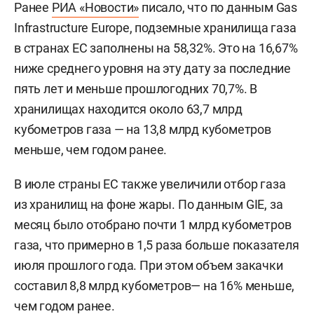
Ранее
РИА «Новости»
писало, что по данным Gas
Infrastructure Europe, подземные хранилища газа
в странах ЕС заполнены на 58,32%. Это на 16,67%
ниже среднего уровня на эту дату за последние
пять лет и меньше прошлогодних 70,7%. В
хранилищах находится около 63,7 млрд
кубометров газа — на 13,8 млрд кубометров
меньше, чем годом ранее.
В июле страны ЕС также увеличили отбор газа
из хранилищ на фоне жары. По данным GIE, за
месяц было отобрано почти 1 млрд кубометров
газа, что примерно в 1,5 раза больше показателя
июля прошлого года. При этом объем закачки
составил 8,8 млрд кубометров— на 16% меньше,
чем годом ранее.