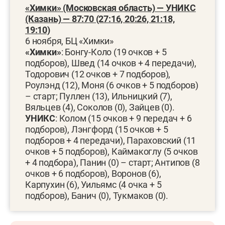
«Химки» (Московская область) — УНИКС
(Казань) — 87:70 (27:16, 20:26, 21:18,
19:10)
6 ноября, БЦ «Химки»
«Химки»
: Бонгу-Коло (19 очков + 5
подборов), Швед (14 очков + 4 передачи),
Тодорович (12 очков + 7 подборов),
Роулэнд (12), Моня (6 очков + 5 подборов)
– старт; Пуллен (13), Ильницкий (7),
Вяльцев (4), Соколов (0), Зайцев (0).
УНИКС
: Колом (15 очков + 9 передач + 6
подборов), Лэнгфорд (15 очков + 5
подборов + 4 передачи), Параховский (11
очков + 5 подборов), Каймакоглу (5 очков
+ 4 подбора), Панин (0) – старт; Антипов (8
очков + 6 подборов), Воронов (6),
Карпухин (6), Уильямс (4 очка + 5
подборов), Банич (0), Тукмаков (0).