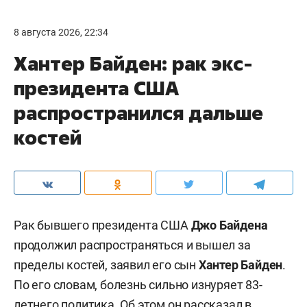
8 августа 2026, 22:34
Хантер Байден: рак экс-
президента США
распространился дальше
костей
Рак бывшего президента США
Джо Байдена
продолжил распространяться и вышел за
пределы костей, заявил его сын
Хантер Байден
.
По его словам, болезнь сильно изнуряет 83-
летнего политика. Об этом он рассказал в