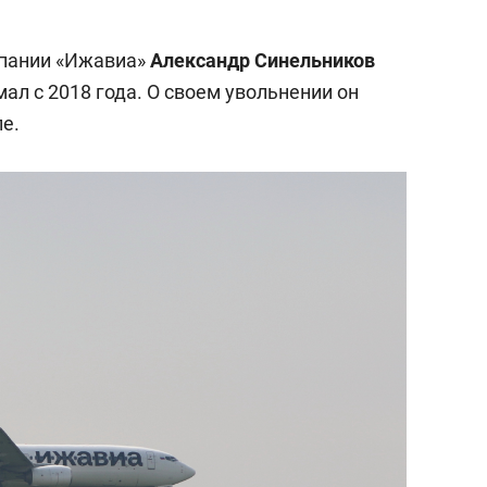
пании «Ижавиа»
Александр Синельников
мал с 2018 года. О своем увольнении он
е.