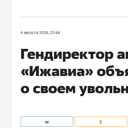
6 августа 2026, 23:44
Гендиректор 
«Ижавиа» объ
о своем уволь