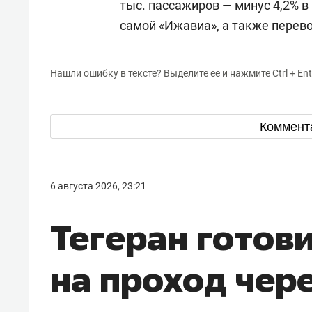
тыс. пассажиров — минус 4,2% 
самой «Ижавиа», а также перевоз
Нашли ошибку в тексте? Выделите ее и нажмите Ctrl + Ent
Коммент
6 августа 2026, 23:21
Тегеран готов
на проход чер