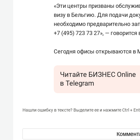
спорта
свою 
«Эти центры призваны обслужи
стрес
визу в Бельгию. Для подачи до
необходимо предварительно запи
+7 (495) 723 73 27», — говорится
Сегодня офисы открываются в М
Читайте БИЗНЕС Online
в Telegram
Нашли ошибку в тексте? Выделите ее и нажмите Ctrl + Ent
Коммент