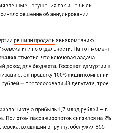
ыявленные нарушения так и не были
приняло
решение об аннулировании
уртии
решили продать
авиакомпанию
Ижевска или по отдельности. На тот момент
ечалов
отметил, что ключевая задача
й доход для бюджета. Госсовет Удмуртии в
изацию. За продажу 100% акций компании
 рублей — проголосовали 43 депутата, трое
азала чистую прибыль 1,7 млрд рублей — в
ее. При этом пассажиропоток снизился на 2%
Ижевска, входящий в группу, обслужил 866