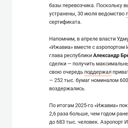
базы перевозчика. Поскольку в
устранены, 30 июля ведомство
сертификата.
Напомним, в апреле власти Удм
«Ижавиа» вместе с аэропортом 
глава республики
Александр Бр
сделки — получить максимальны
свою очередь
поддержал
приват
— 252 тыс. бумаг номиналом 600
воздержались.
По итогам 2025-го «Ижавиа» пок
2,6 раза больше, чем годом ран
до 683 тыс. человек. Аэропорт 