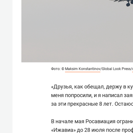
Фото: ©
Maksim Konstantinov
/Global Look Press/
«Друзья, как обещал, держу в к
меня попросили, и я написал за
за эти прекрасные 8 лет. Остаю
В начале мая Росавиация огран
«Ижавиа» до 28 июля после про