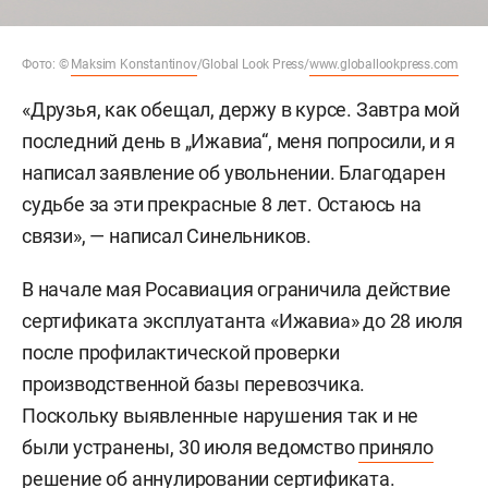
Фото: ©
Maksim Konstantinov
/Global Look Press/
www.globallookpress.com
«Друзья, как обещал, держу в курсе. Завтра мой
последний день в „Ижавиа“, меня попросили, и я
написал заявление об увольнении. Благодарен
судьбе за эти прекрасные 8 лет. Остаюсь на
связи», — написал Синельников.
В начале мая Росавиация ограничила действие
сертификата эксплуатанта «Ижавиа» до 28 июля
после профилактической проверки
производственной базы перевозчика.
Поскольку выявленные нарушения так и не
были устранены, 30 июля ведомство
приняло
решение об аннулировании сертификата.