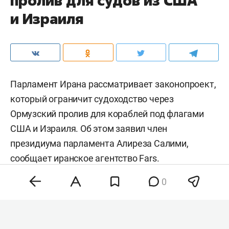
пролив для судов из США
и Израиля
Парламент Ирана рассматривает законопроект,
который ограничит судоходство через
Ормузский пролив для кораблей под флагами
США и Израиля. Об этом заявил член
президиума парламента Алиреза Салими,
сообщает иранское агентство
Fars
.
0