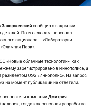
в Закоржевский
сообщил о закрытии
в деталей. По его словам, персонал
новного акционера — «Лаборатории
 «Олимпия Парк».
ОО «Новые облачные технологии», как
режнему зарегистрировано в Иннополисе, а
я резидентом ОЭЗ «Иннополис». На запрос
ЭЗ на момент публикации не ответили.
ым основателя компании
Дмитрия
0 человек, тогда как основная разработка