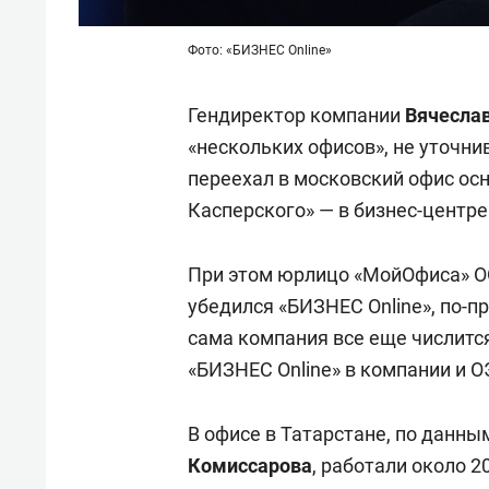
Фото: «БИЗНЕС Online»
Гендиректор компании
Вячесла
«нескольких офисов», не уточни
переехал в московский офис ос
Касперского» — в бизнес-центре
При этом юрлицо «МойОфиса» О
убедился «БИЗНЕС Online», по-п
сама компания все еще числитс
«БИЗНЕС Online» в компании и О
В офисе в Татарстане, по данн
Комиссарова
, работали около 2