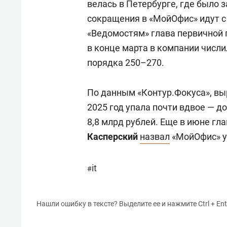
велась в Петербурге, где было 
сокращения в «МойОфис» идут с
«Ведомостям» глава первичной
в конце марта в компании числи
порядка 250–270.
По данным «Контур.Фокуса», вы
2025 год упала почти вдвое — д
8,8 млрд рублей. Еще в июне гл
Касперский
назвал
«МойОфис» у
it
#
Нашли ошибку в тексте? Выделите ее и нажмите Ctrl + Ent