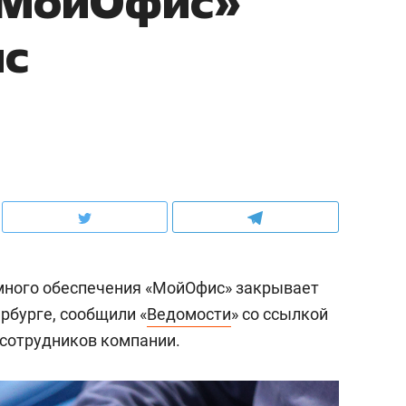
«МойОфис»
ис
много обеспечения «МойОфис» закрывает
рбурге, сообщили «
Ведомости
» со ссылкой
сотрудников компании.