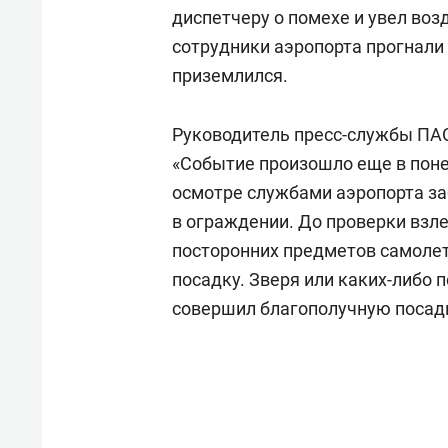
свою 
диспетчеру о помехе и увел воз
стрес
с
отрудники аэропорта прогнали
приземлился.
Руководитель пресс-службы П
«Событие произошло еще в поне
осмотре службами аэропорта за
в ограждении. До проверки взл
посторонних предметов самолет
посадку. Зверя или каких-либо 
совершил благополучную посад