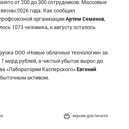
занято от 200 до 300 сотрудников. Массовые
 весны 2026 года. Как сообщил
 профсоюзной организации
Артем Семенов
,
лось 1073 человека, к августу осталось
ручка ООО «Новые облачные технологии» за
о 1 млрд рублей, а чистый убыток вырос до
ава «Лаборатории Касперского»
Евгений
быточным активом.
er
версия для печати