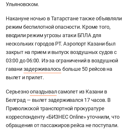
Ульяновском.
Накануне ночью в Татарстане также объявляли
режим беспилотной опасности. Кроме того,
вводили режим угрозы атаки БПЛА для
нескольких городов РТ. Аэропорт Казани был
закрыт на прием и выпуск воздушных судов с
03:00 до 06:00. Из-за ограничений в воздушной
гавани
задерживалось
больше 50 рейсов на
вылет и прилет.
Серьезно
опаздывал
самолет из Казани в
Белград — вылет задерживался 17 часов. В
Приволжской транспортной прокуратуре
корреспонденту «БИЗНЕС Online» уточнили, что
обращения от пассажиров рейса не поступали.