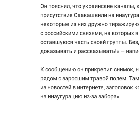
свою сверх
Он пояснил, что украинские каналы,
стрессом»
присутствие Саакашвили на инаугурац
некоторые из них дружно тиражирую
с российскими связями, на которых 
оставшуюся часть своей группы. Без
доказывать и рассказывать!» — нап
К сообщению он прикрепил снимок, н
рядом с заросшим травой полем. Там
из новостей в интернете, заголовок 
на инаугурацию из-за забора».