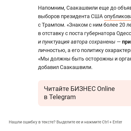
Напомним, Саакашвили еще до объя
выборов президента США
опубликов
с Трампом. «Знаком с ним более 20 
в отставку с поста губернатора Одес
и пунктуация автора сохранены
—
при
личностью, а его политику охаракте
«Мы должны быть осторожны и орган
добавил Саакашвили.
Читайте БИЗНЕС Online
в Telegram
Нашли ошибку в тексте? Выделите ее и нажмите Ctrl + Enter