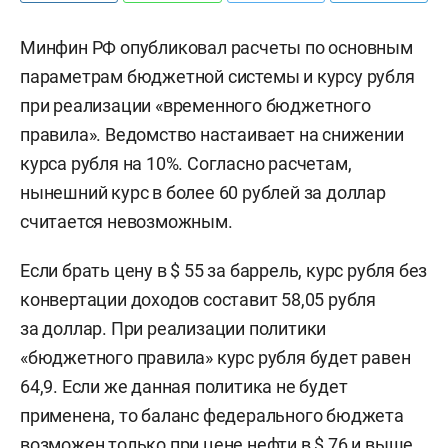
Минфин РФ опубликовал расчеты по основным
параметрам бюджетной системы и курсу рубля
при реализации «временного бюджетного
правила». Ведомство настаивает на снижении
курса рубля на 10%. Согласно расчетам,
нынешний курс в более 60 рублей за доллар
считается невозможным.
Если брать цену в $ 55 за баррель, курс рубля без
конвертации доходов составит 58,05 рубля
за доллар. При реализации политики
«бюджетного правила» курс рубля будет равен
64,9. Если же данная политика не будет
применена, то баланс федерального бюджета
возможен только при цене нефти в $ 76 и выше,