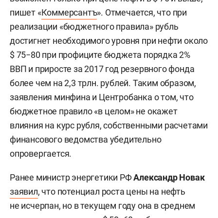
пишет «
Коммерсантъ
».
Отмечается, что при
реализации «бюджетного правила» рубль
достигнет необходимого уровня при нефти около
$ 75−80 при профиците бюджета порядка 2%
ВВП и приросте за 2017 год резервного фонда
более чем на 2,3 трлн. рублей. Таким образом,
заявления минфина и Центробанка о том, что
бюджетное правило «в целом» не окажет
влияния на курс рубля, собственными расчетами
финансового ведомства убедительно
опровергается.
Ранее министр энергетики РФ
Александр Новак
заявил
, что потенциал роста цены на нефть
не исчерпан, но в текущем году она в среднем