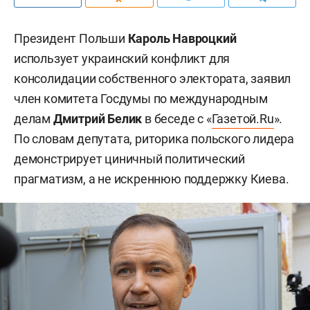
Президент Польши
Кароль Навроцкий
использует украинский конфликт для
консолидации собственного электората, заявил
член комитета Госдумы по международным
делам
Дмитрий Белик
в беседе с «
Газетой.Ru
».
По словам депутата, риторика польского лидера
демонстрирует циничный политический
прагматизм, а не искреннюю поддержку Киева.