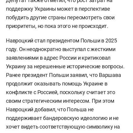
Депутат также отметил, что рост затрат на
поддержку Украины может в перспективе
побудить другие страны пересмотреть свои
приоритеты, но пока этого не происходит.
Навроцкий стал президентом Польши в 2025
году. Он неоднократно выступал с жесткими
заявлениями в адрес России и критиковал
Украину за нерешенные исторические вопросы.
Ранее президент Польши заявил, что Варшава
продолжит оказывать помощь Украине в
конфликте с Россией, поскольку считает это
своим стратегическим интересом. При этом
Навроцкий добавил, что Польша не
поддерживает бандеровскую идеологию и не
хочет видеть соответствующую символику на