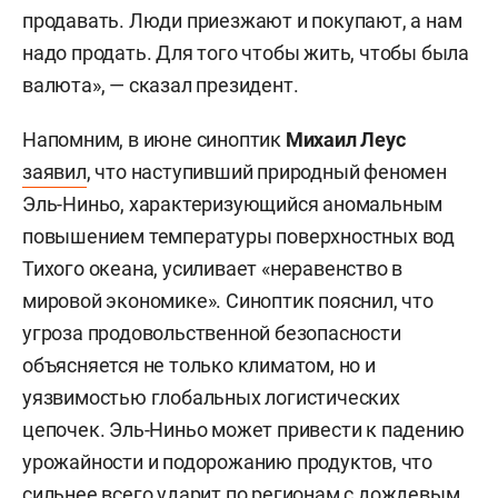
продавать. Люди приезжают и покупают, а нам
надо продать. Для того чтобы жить, чтобы была
валюта», — сказал президент.
Напомним, в июне синоптик
Михаил Леус
заявил
, что наступивший природный феномен
Эль-Ниньо, характеризующийся аномальным
повышением температуры поверхностных вод
Тихого океана, усиливает «неравенство в
мировой экономике». Синоптик пояснил, что
угроза продовольственной безопасности
объясняется не только климатом, но и
уязвимостью глобальных логистических
цепочек. Эль-Ниньо может привести к падению
урожайности и подорожанию продуктов, что
сильнее всего ударит по регионам с дождевым