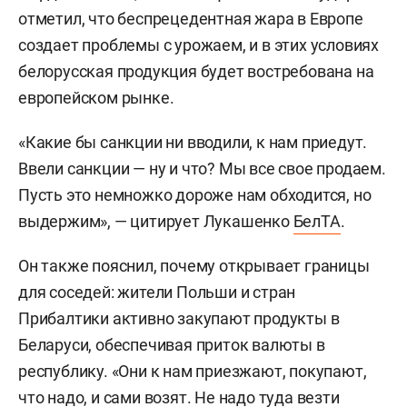
отметил, что беспрецедентная жара в Европе
создает проблемы с урожаем, и в этих условиях
белорусская продукция будет востребована на
европейском рынке.
«Какие бы санкции ни вводили, к нам приедут.
Ввели санкции — ну и что? Мы все свое продаем.
Пусть это немножко дороже нам обходится, но
выдержим», — цитирует Лукашенко
БелТА
.
Он также пояснил, почему открывает границы
для соседей: жители Польши и стран
Прибалтики активно закупают продукты в
Беларуси, обеспечивая приток валюты в
республику. «Они к нам приезжают, покупают,
что надо, и сами возят. Не надо туда везти