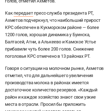
голов, отметил Ахметов.
Как
передает
пресс-служба президента РТ,
Ахметов подчеркнул, что наибольший прирост
КРС обеспечен в Кукморском районе — более
1200 голов, хорошая динамика у Буинска,
Балтасей, Атни, а Алькеево и Камское Устье
прибавили чуть более 200 голов. Снижение
поголовья КРС отмечено в 13 районах РТ.
Говоря о ситуации на молочном рынке, Ахметов
отметил, что для дальнейшего увеличения
производства молока в районах имеется
достаточное количество резервов. «Каждый
район и каждое хозяйство знают свои узкие
места в отрасли. Просил бы приложить