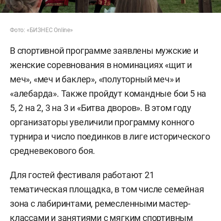
Фото: «БИЗНЕС Online»
В спортивной программе заявлены мужские и
женские соревнования в номинациях «щит и
меч», «меч и баклер», «полуторный меч» и
«алебарда». Также пройдут командные бои 5 на
5, 2 на 2, 3 на 3 и «Битва дворов». В этом году
организаторы увеличили программу конного
турнира и число поединков в лиге исторического
средневекового боя.
Для гостей фестиваля работают 21
тематическая площадка, в том числе семейная
зона с лабиринтами, ремесленными мастер-
классами и занятиями с мягким спортивным