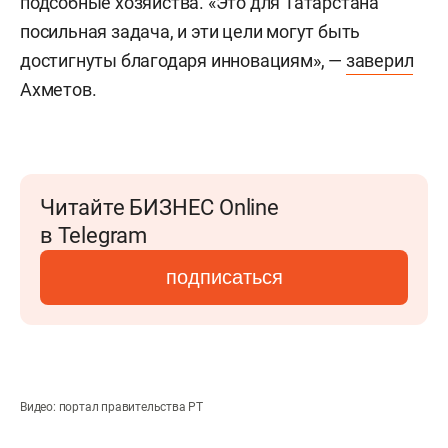
подсобные хозяйства. «Это для Татарстана
посильная задача, и эти цели могут быть
достигнуты благодаря инновациям», —
заверил
Ахметов.
Читайте БИЗНЕС Online
в Telegram
подписаться
Видео: портал правительства РТ