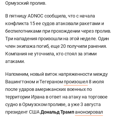
Ормузский пролив.
В пятницу ADNOC сообщила, что с начала
конфликта 15 ее судов атаковали ракетами и
беспилотниками при прохождении через пролив.
Три нападения произошли на этой неделе. Один
член экипажа погиб, еще 20 получили ранения.
Компания не уточнила, кто стоял за этими
атаками.
Напомним, новый виток напряженности между
Вашингтоном и Тегераном
произошел
8 июля
после ударов американских военных по
территории Ирана в ответ на атаку на торговое
судно в Ормузском проливе, а уже 3 августа
президент США
Дональд Трамп
анонсировал