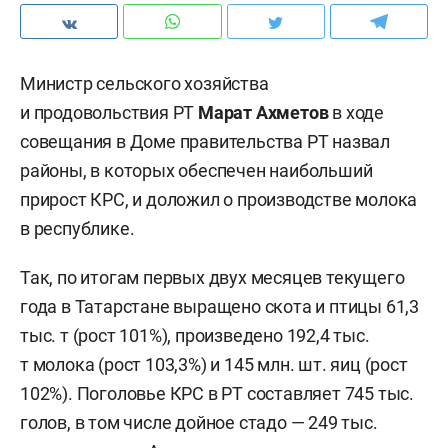
Министр сельского хозяйства
и продовольствия РТ
Марат Ахметов
в ходе
совещания в Доме правительства РТ назвал
районы, в которых обеспечен наибольший
прирост КРС, и доложил о производстве молока
в республике.
Так, по итогам первых двух месяцев текущего
года в Татарстане выращено скота и птицы 61,3
тыс. т (рост 101%), произведено 192,4 тыс.
т молока (рост 103,3%) и 145 млн. шт. яиц (рост
102%). Поголовье КРС в РТ составляет 745 тыс.
голов, в том числе дойное стадо — 249 тыс.