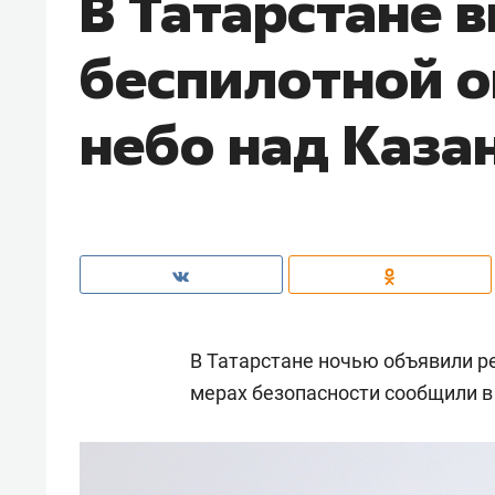
В Татарстане 
беспилотной о
небо над Каза
В Татарстане ночью объявили р
мерах безопасности сообщили в