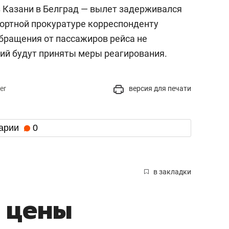
 Казани в Белград — вылет задерживался
портной прокуратуре корреспонденту
обращения от пассажиров рейса не
ний будут приняты меры реагирования.
er
версия для печати
арии
0
в закладки
 цены