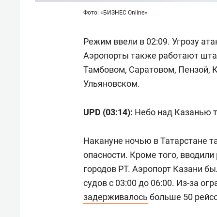
Фото: «БИЗНЕС Online»
Режим ввели в 02:09. Угрозу ат
Аэропорты также работают штат
Тамбовом, Саратовом, Пензой, 
Ульяновском.
UPD (03:14):
Небо над Казанью 
Накануне ночью в Татарстане 
опасности. Кроме того, вводил
городов РТ. Аэропорт Казани б
судов с 03:00 до 06:00. Из-за о
задерживалось
больше 50 рейсо