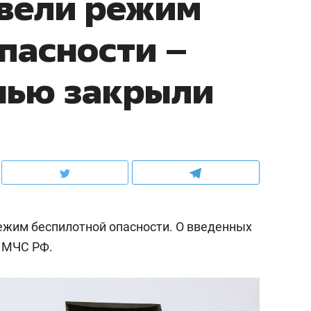
ввели режим
пасности –
нью закрыли
ежим беспилотной опасности. О введенных
 МЧС РФ.