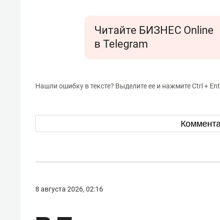
для меня это челлендж!»
дней
Читайте БИЗНЕС Online
в Telegram
Нашли ошибку в тексте? Выделите ее и нажмите Ctrl + Ent
Коммент
8 августа 2026, 02:16