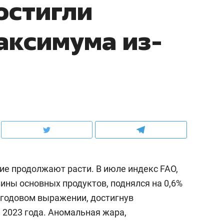
остигли
аксимума из-
е продолжают расти. В июле индекс FAO,
ны основных продуктов, поднялся на 0,6%
в годовом выражении, достигнув
 2023 года. Аномальная жара,