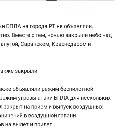
аки БПЛА на города РТ не объявляли.
но. Вместе с тем, ночью закрыли небо над
Калугой, Саранском, Краснодаром и
также закрыли.
также объявляли режим беспилотной
и режим угрозы атаки БПЛА для нескольких
ыл закрыт на прием и выпуск воздушных
граничений в воздушной гавани
в на вылет и прилет.