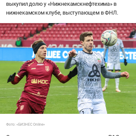
выкупил долю у «Нижнекамскнефтехима» в
нижнекамском клубе, выступающем в ФНЛ.
Фото: «БИЗНЕС Online»