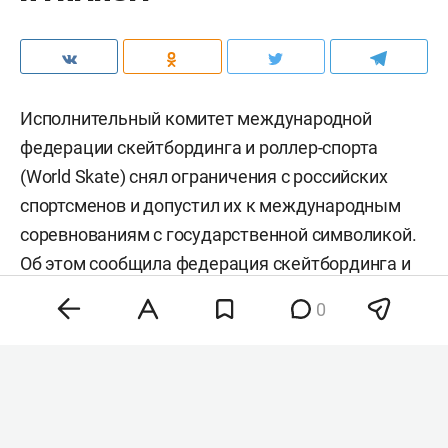
Исполнительный комитет международной
федерации скейтбординга и роллер-спорта
(World Skate) снял ограничения с российских
спортсменов и допустил их к международным
соревнованиям с государственной символикой.
Об этом
сообщила
федерация скейтбординга и
роллер-спорта России (Skate Russia).
0