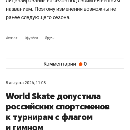
лицензирование на сезон под своим нынешним
названием. Поэтому изменения возможны не
ранее следующего сезона.
#
#
#
спорт
футбол
рубин
Комментарии
0
8 августа 2026, 11:08
World Skate допустила
российских спортсменов
к турнирам с флагом
и гимном