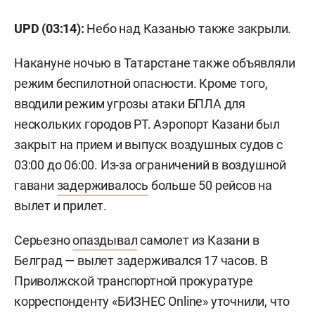
UPD (03:14):
Небо над Казанью также закрыли.
Накануне ночью в Татарстане также объявляли
режим беспилотной опасности. Кроме того,
вводили режим угрозы атаки БПЛА для
нескольких городов РТ. Аэропорт Казани был
закрыт на прием и выпуск воздушных судов с
03:00 до 06:00. Из-за ограничений в воздушной
гавани
задерживалось
больше 50 рейсов на
вылет и прилет.
Серьезно
опаздывал
самолет из Казани в
Белград — вылет задерживался 17 часов. В
Приволжской транспортной прокуратуре
корреспонденту «БИЗНЕС Online» уточнили, что