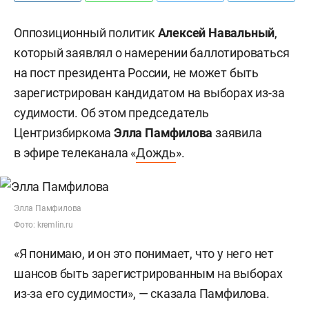
Оппозиционный политик
Алексей Навальный
,
который заявлял о намерении баллотироваться
на пост президента России, не может быть
зарегистрирован кандидатом на выборах из-за
судимости. Об этом председатель
Центризбиркома
Элла Памфилова
заявила
в эфире телеканала «
Дождь
».
Элла Памфилова
Фото: kremlin.ru
«Я понимаю, и он это понимает, что у него нет
шансов быть зарегистрированным на выборах
из-за его судимости», — сказала Памфилова.