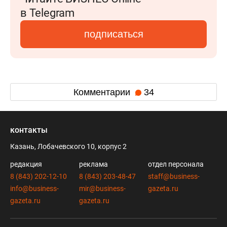
в Telegram
подписаться
Комментарии
34
контакты
Казань, Лобачевского 10, корпус 2
редакция
реклама
отдел персонала
8 (843) 202-12-10
8 (843) 203-48-47
staff@business-
info@business-
mir@business-
gazeta.ru
gazeta.ru
gazeta.ru