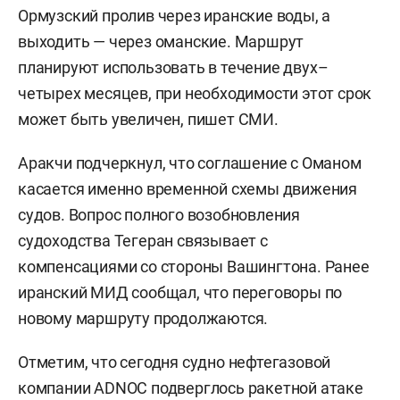
Ормузский пролив через иранские воды, а
выходить — через оманские. Маршрут
планируют использовать в течение двух–
четырех месяцев, при необходимости этот срок
может быть увеличен, пишет СМИ.
Аракчи подчеркнул, что соглашение с Оманом
касается именно временной схемы движения
судов. Вопрос полного возобновления
судоходства Тегеран связывает с
компенсациями со стороны Вашингтона. Ранее
иранский МИД сообщал, что переговоры по
новому маршруту продолжаются.
Отметим, что сегодня судно нефтегазовой
компании ADNOC
подверглось
ракетной атаке