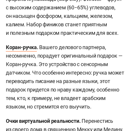
с высоким содержанием (60−65%) углеводов,
он насыщен фосфором, кальцием, железом,
калием. Набор фиников станет приятным
и полезным подарком практическим для всех.
Коран-ручка
.
Вашего делового партнера,
несомненно, порадует оригинальный подарок —
Коран-ручка. Это устройство с сенсорным
датчиком. Что особенно интересно: ручка может
переводить писание на разные языки, этот
подарок придется по нраву каждому, особенно
тем, кто, к примеру, не владеет арабским
языком, но стремится его выучить.
Очки виртуальной реальности.
Перенестись
из своего дома в священную Мекку или Медину,