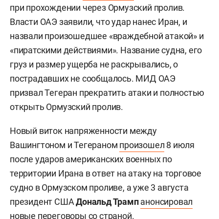
при прохождении через Ормузский пролив.
Власти ОАЭ заявили, что удар нанес Иран, и
назвали произошедшее «враждебной атакой» и
«пиратскими действиями». Название судна, его
груз и размер ущерба не раскрывались, о
пострадавших не сообщалось. МИД ОАЭ
призвал Тегеран прекратить атаки и полностью
открыть Ормузский пролив.
Новый виток напряженности между
Вашингтоном и Тегераном
произошел
8 июля
после ударов американских военных по
территории Ирана в ответ на атаку на торговое
судно в Ормузском проливе, а уже 3 августа
президент США
Дональд Трамп
анонсировал
новые переговоры со страной.