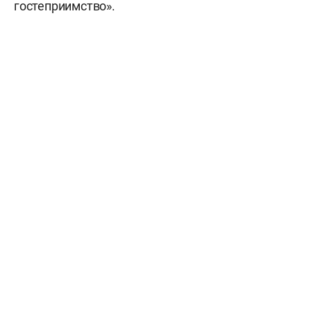
гостеприимство».