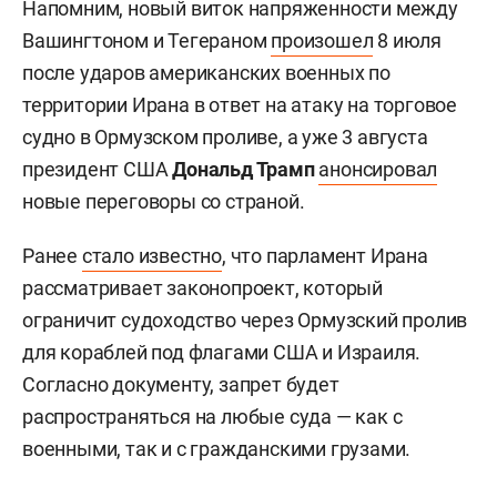
Напомним, новый виток напряженности между
Вашингтоном и Тегераном
произошел
8 июля
после ударов американских военных по
территории Ирана в ответ на атаку на торговое
судно в Ормузском проливе, а уже 3 августа
президент США
Дональд Трамп
анонсировал
новые переговоры со страной.
Ранее
стало известно
, что парламент Ирана
рассматривает законопроект, который
ограничит судоходство через Ормузский пролив
для кораблей под флагами США и Израиля.
Согласно документу, запрет будет
распространяться на любые суда — как с
военными, так и с гражданскими грузами.