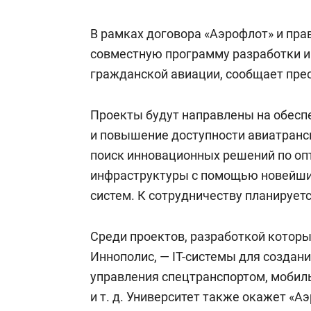
для меня это челлендж!»
дней
В рамках договора «Аэрофлот» и пра
совместную программу разработки 
гражданской авиации, сообщает пре
Проекты будут направлены на обесп
и повышение доступности авиатранс
поиск инновационных решений по оп
инфраструктуры с помощью новейши
систем. К сотрудничеству планирует
Среди проектов, разработкой которы
Иннополис, — IT-системы для создан
управления спецтранспортом, мобил
и т. д.
Университет также окажет «Аэ