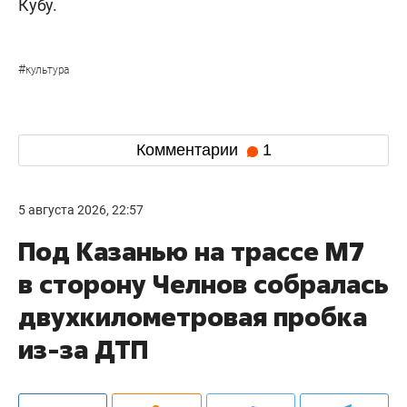
Кубу.
#
культура
Комментарии
1
5 августа 2026, 22:57
Под Казанью на трассе М7
в сторону Челнов собралась
двухкилометровая пробка
из-за ДТП