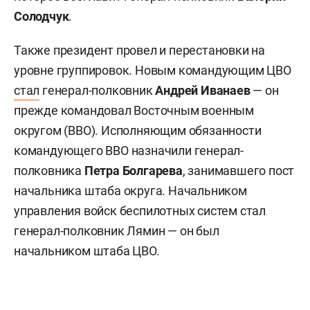
Солодчук
.
Также президент провел и перестановки на
уровне группировок. Новым командующим ЦВО
стал
генерал-полковник
Андрей Иванаев
— он
прежде командовал Восточным военным
округом (ВВО). Исполняющим обязанности
командующего ВВО назначили генерал-
полковника
Петра Болгарева
, занимавшего пост
начальника штаба округа. Начальником
управления войск беспилотных систем стал
генерал-полковник Лямин — он был
начальником штаба ЦВО.