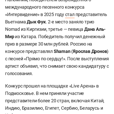
международного песенного конкурса
«Интервидение» в 2025 году
стал
представитель
Вьетнама
Дык Фук
. 2-е место заняло трио
Nomad из Киргизии, третье — певица
Дана Аль-
Мир
из Катара. Победитель получил денежный
приз в размере 30 млн рублей. Россию на
конкурсе представлял
Shaman
(
Ярослав Дронов
)
с песней «Прямо по сердцу!». После выступления
артист объявил, что снимает свою кандидатуру с
голосования.
Конкурс прошел на площадке «Live Арена» в
Подмосковье. В нем приняли участие
представители более 20 стран, включая Китай,
Индию, Бразилию, Египет, Сербию, Беларусь и