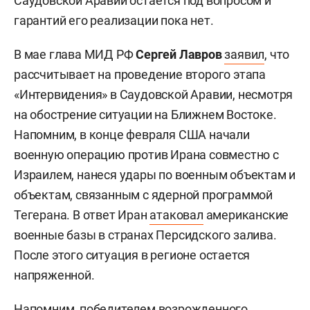
Саудовской Аравии остается под вопросом и
гарантий его реализации пока нет.
В мае глава МИД РФ
Сергей Лавров
заявил
, что
рассчитывает на проведение второго этапа
«Интервидения» в Саудовской Аравии, несмотря
на обострение ситуации на Ближнем Востоке.
Напомним, в конце февраля США начали
военную операцию против Ирана совместно с
Израилем, нанеся удары по военным объектам и
объектам, связанным с ядерной программой
Тегерана. В ответ Иран
атаковал
американские
военные базы в странах Персидского залива.
После этого ситуация в регионе остается
напряженной.
Напомним, победителем возрожденного