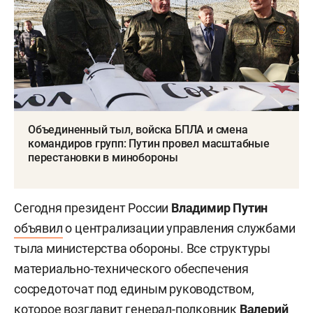
Объединенный тыл, войска БПЛА и смена
командиров групп: Путин провел масштабные
перестановки в минобороны
Сегодня президент России
Владимир Путин
объявил
о централизации управления службами
тыла министерства обороны. Все структуры
материально-технического обеспечения
сосредоточат под единым руководством,
которое возглавит генерал-полковник
Валерий