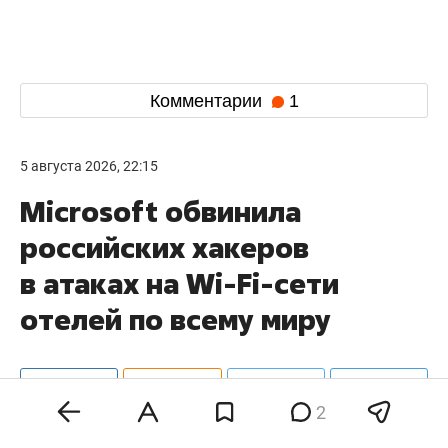
Комментарии
1
5 августа 2026, 22:15
Microsoft обвинила
российских хакеров
в атаках на Wi-Fi-сети
отелей по всему миру
2
Корпорация Microsoft
заявила
, что обнаружила