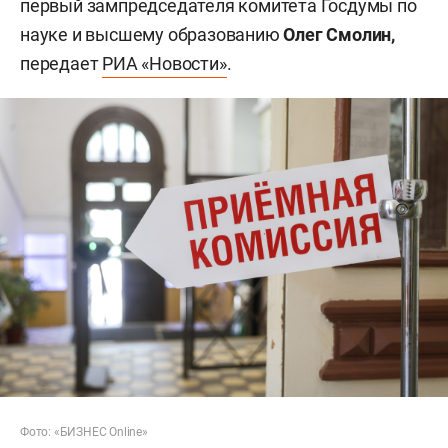
первый зампредседателя комитета Госдумы по
науке и высшему образованию
Олег Смолин,
передает
РИА «Новости»
.
Фото: «БИЗНЕС Online»