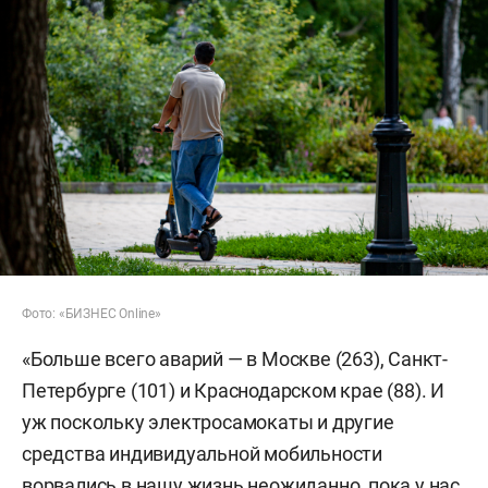
Фото: «БИЗНЕС Online»
«Больше всего аварий — в Москве (263), Санкт-
Петербурге (101) и Краснодарском крае (88). И
уж поскольку электросамокаты и другие
средства индивидуальной мобильности
ворвались в нашу жизнь неожиданно, пока у нас