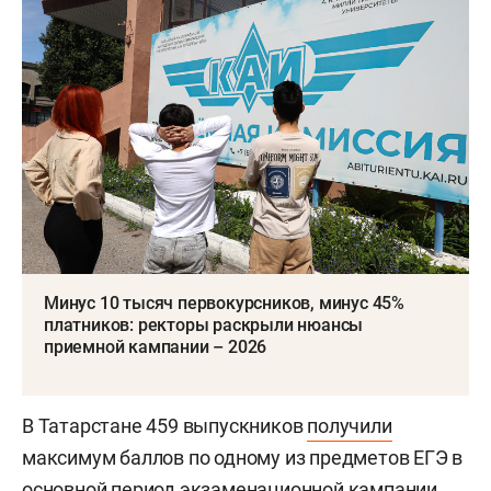
Минус 10 тысяч первокурсников, минус 45%
платников: ректоры раскрыли нюансы
приемной кампании – 2026
В Татарстане 459 выпускников
получили
максимум баллов по одному из предметов ЕГЭ в
основной период экзаменационной кампании