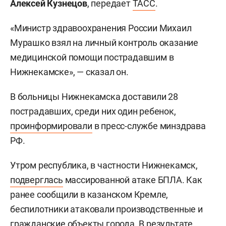
Алексей Кузнецов
, передает
ТАСС
.
«Министр здравоохранения России Михаил
Мурашко взял на личный контроль оказание
медицинской помощи пострадавшим в
Нижнекамске», — сказал он.
В больницы Нижнекамска доставили 28
пострадавших, среди них один ребенок,
проинформировали
в пресс-службе минздрава
РФ.
Утром республика, в частности Нижнекамск,
подверглась
массированной атаке БПЛА. Как
ранее сообщили в казанском Кремле,
беспилотники атаковали производственные и
гражданские объекты города. В результате