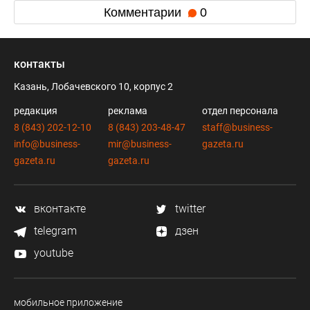
Комментарии
0
контакты
Казань, Лобачевского 10, корпус 2
редакция
реклама
отдел персонала
8 (843) 202-12-10
8 (843) 203-48-47
staff@business-
info@business-
mir@business-
gazeta.ru
gazeta.ru
gazeta.ru
вконтакте
twitter
telegram
дзен
youtube
мобильное приложение