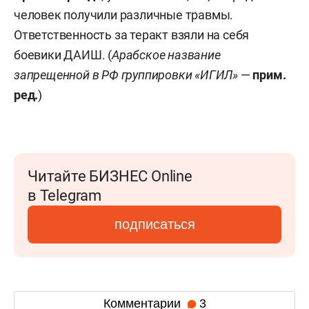
человек получили различные травмы.
Ответственность за теракт взяли на себя
б
оевики ДАИШ. (
Арабское название
запрещенной в РФ группировки «ИГИЛ»
—
прим.
ред.
)
Читайте БИЗНЕС Online
в Telegram
подписаться
Комментарии
3