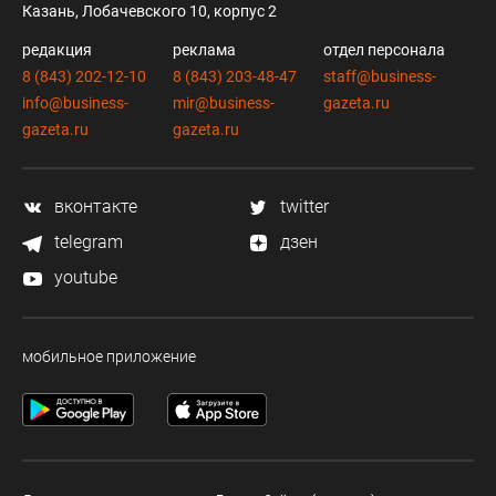
Казань, Лобачевского 10, корпус 2
редакция
реклама
отдел персонала
8 (843) 202-12-10
8 (843) 203-48-47
staff@business-
info@business-
mir@business-
gazeta.ru
gazeta.ru
gazeta.ru
вконтакте
twitter
telegram
дзен
youtube
мобильное приложение