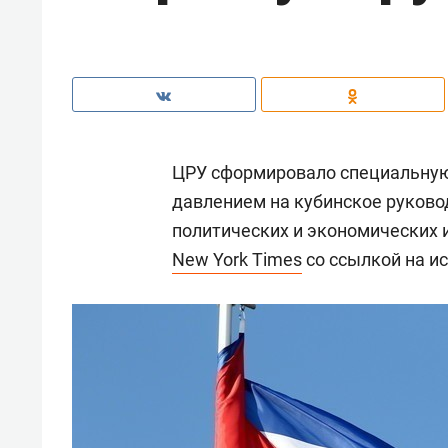
ЦРУ сформировало специальную 
давлением на кубинское руков
политических и экономических 
New York Times
со ссылкой на и