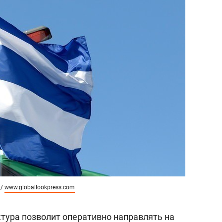
 /
www.globallookpress.com
ктура позволит оперативно направлять на