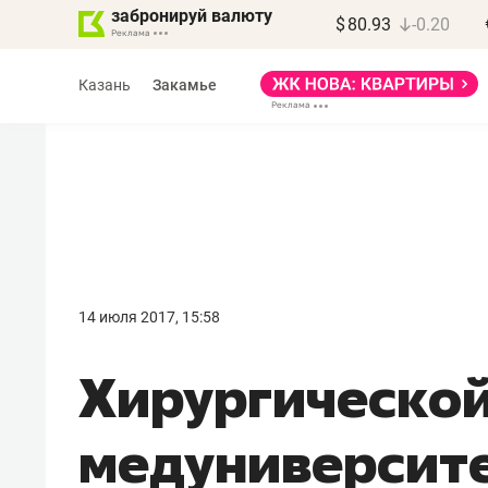
забронируй валюту
$
80.93
-0.20
Казань
Закамье
14 июля 2017, 15:58
Хирургической
медуниверсите