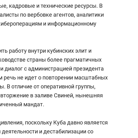
е, кадровые и технические ресурсы. В
алисты по вербовке агентов, аналитики
 кибероперациям и информационному
ть работу внутри кубинских элит и
ководстве страны более прагматичных
ти диалог с администрацией президента
 речь не идет о повторении масштабных
. В отличие от оперативной группы,
а вторжение в заливе Свиней, нынешняя
ниченный мандат.
ивления, поскольку Куба давно является
деятельности и дестабилизации со