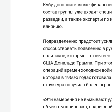
Кубу дополнительные финансовы
состав группы уже входят специ
разведки, а также эксперты по
влиянию.
Подразделению предстоит усили
способствовать появлению в ру
политиков, которые готовы вес
США Дональда Трампа. При этом
операций времен холодной войны
которая в 1960-х годах готовил
структура получила более огра
«Эти намерения не вызывают уд
объектом шпионажа, подрывной 