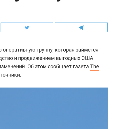
оперативную группу, которая займется
одство и продвижением выгодных США
изменений. Об этом сообщает газета
The
сточники.