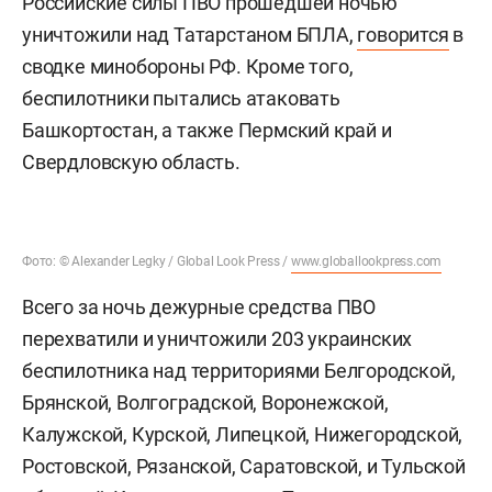
Российские силы ПВО прошедшей ночью
уничтожили над Татарстаном БПЛА,
говорится
в
сводке минобороны РФ. Кроме того,
беспилотники пытались атаковать
Башкортостан, а также Пермский край и
Свердловскую область.
Фото: © Alexander Legky / Global Look Press /
www.globallookpress.com
Всего за ночь дежурные средства ПВО
перехватили и уничтожили 203 украинских
беспилотника над территориями Белгородской,
Брянской, Волгоградской, Воронежской,
Калужской, Курской, Липецкой, Нижегородской,
Ростовской, Рязанской, Саратовской, и Тульской