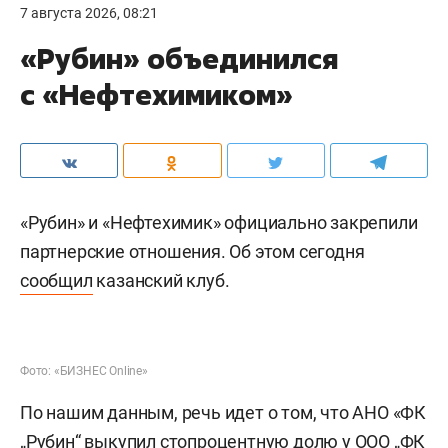
7 августа 2026, 08:21
«Рубин» объединился
с «Нефтехимиком»
«Рубин» и «Нефтехимик» официально закрепили
партнерские отношения. Об этом сегодня
сообщил
казанский клуб.
Фото: «БИЗНЕС Online»
По нашим данным, речь идет о том, что АНО «ФК
„Рубин“ выкупил стопроцентную долю у ООО „ФК