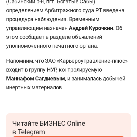
(Сабинский р-н, пгт. Богатые Сабы)
определением Арбитражного суда РТ введена
процедура наблюдения. Временным
управляющим назначен
Андрей Курочкин
. Об
этом сообщает в разделе объявлений
уполномоченного печатного органа.
Напомним, что ЗАО «Карьероуправление-плюс»
входит в группу НУР, контролируемую
Маннафом Сагдиевым,
и занималась добычей
инертных материалов.
Читайте БИЗНЕС Online
в Telegram