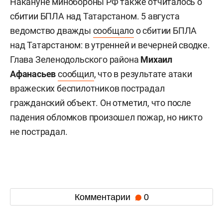
Накануне минобороны РФ также отчиталось о
сбитии БПЛА над Татарстаном. 5 августа
ведомство дважды
сообщало
о сбитии БПЛА
над Татарстаном: в утренней и вечерней сводке.
Глава Зеленодольского района
Михаил
Афанасьев
сообщил
, что в результате атаки
вражеских беспилотников пострадал
гражданский объект. Он отметил, что после
падения обломков произошел пожар, но никто
не пострадал.
Комментарии
0