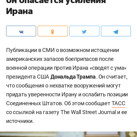
Ирана
Публикации в СМИ о возможном истощении
американских запасов боеприпасов после
военной операции против Ирана «сводят с ума»
президента США
Дональда Трампа
. Он считает,
что сообщения о нехватке вооружений могут
придать уверенности Ирану и ослабить позиции
Соединенных Штатов. Об этом сообщает
ТАСС
со ссылкой на газету The Wall Street Journal и ее
источники.