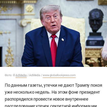
Фото: ©
AdMedia
/ AdMedia /
www.globallookpress.com
По данным газеты, утечки не дают Трампу покоя
уже несколько недель. На этом фоне президент
распорядился провести новое внутреннее
расследование утечек секретной информации.