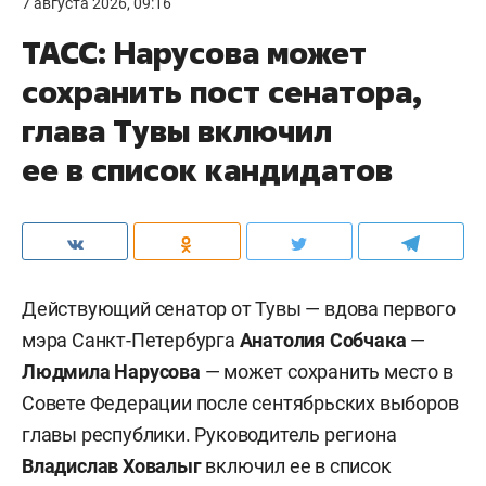
7 августа 2026, 09:16
ТАСС: Нарусова может
сохранить пост сенатора,
глава Тувы включил
ее в список кандидатов
Действующий сенатор от Тувы — вдова первого
мэра Санкт-Петербурга
Анатолия Собчака
—
Людмила Нарусова
— может сохранить место в
Совете Федерации после сентябрьских выборов
главы республики. Руководитель региона
Владислав Ховалыг
включил ее в список