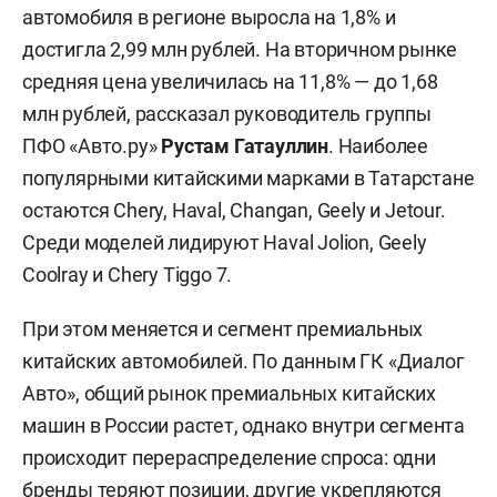
автомобиля в регионе выросла на 1,8% и
достигла 2,99 млн рублей. На вторичном рынке
средняя цена увеличилась на 11,8% — до 1,68
млн рублей, рассказал руководитель группы
ПФО «Авто.ру»
Рустам Гатауллин
. Наиболее
популярными китайскими марками в Татарстане
остаются Chery, Haval, Changan, Geely и Jetour.
Среди моделей лидируют Haval Jolion, Geely
Coolray и Chery Tiggo 7.
При этом меняется и сегмент премиальных
китайских автомобилей. По данным ГК «Диалог
Авто», общий рынок премиальных китайских
машин в России растет, однако внутри сегмента
происходит перераспределение спроса: одни
бренды теряют позиции, другие укрепляются