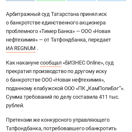
Арбитражный суд Татарстана принял иск
о банкротстве единственного акционера
проблемного «Тимер Банка» — ООО «Новая
нефтехимия» — от Татфондбанка, передает
ИА REGNUM
.
Как накануне
сообщал
«БИЗНЕС Online», суд
прекратил производство по другому иску
о банкротстве ООО «Новая нефтехимия»,
поданному елабужской ООО «ПК „КамПолиБэг“».
Сумма требований по делу составила 411 тыс.
рублей.
Претензии же конкурсного управляющего
Татфондбанка, потребовавшего обанкротить