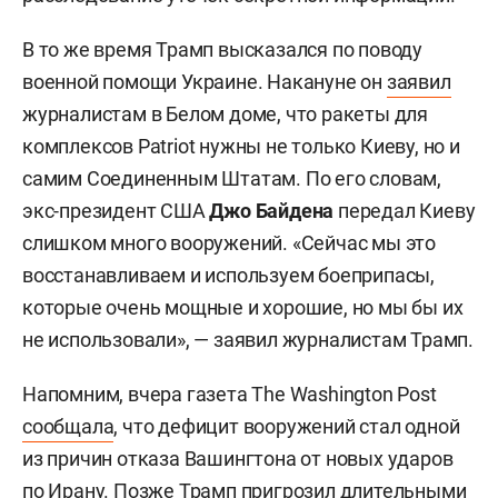
В то же время Трамп высказался по поводу
военной помощи Украине. Накануне он
заявил
журналистам в Белом доме, что ракеты для
комплексов Patriot нужны не только Киеву, но и
самим Соединенным Штатам. По его словам,
экс-президент США
Джо Байдена
передал Киеву
слишком много вооружений. «Сейчас мы это
восстанавливаем и используем боеприпасы,
которые очень мощные и хорошие, но мы бы их
не использовали», — заявил журналистам Трамп.
Напомним, вчера газета The Washington Post
сообщала
, что дефицит вооружений стал одной
из причин отказа Вашингтона от новых ударов
по Ирану. Позже Трамп пригрозил длительными