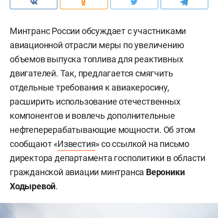
Минтранс России обсуждает с участниками
авиационной отрасли меры по увеличению
объемов выпуска топлива для реактивных
двигателей. Так, предлагается смягчить
отдельные требования к авиакеросину,
расширить использование отечественных
компонентов и вовлечь дополнительные
нефтеперерабатывающие мощности. Об этом
сообщают «
Известия
» со ссылкой на письмо
директора департамента госполитики в области
гражданской авиации минтранса
Вероники
Ходыревой
.