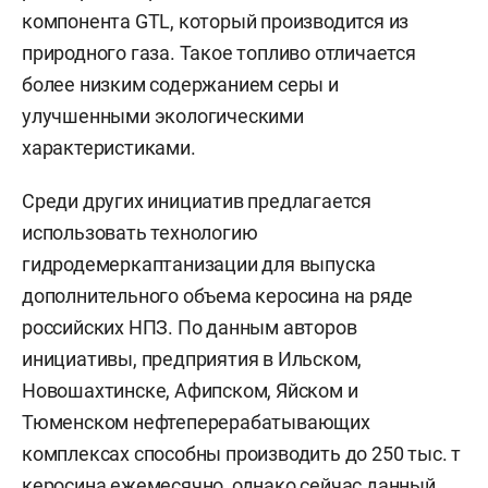
компонента GTL, который производится из
природного газа. Такое топливо отличается
более низким содержанием серы и
улучшенными экологическими
характеристиками.
Среди других инициатив предлагается
использовать технологию
гидродемеркаптанизации для выпуска
дополнительного объема керосина на ряде
российских НПЗ. По данным авторов
инициативы, предприятия в Ильском,
Новошахтинске, Афипском, Яйском и
Тюменском нефтеперерабатывающих
комплексах способны производить до 250 тыс. т
керосина ежемесячно, однако сейчас данный