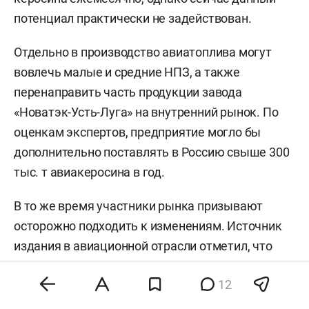
потенциал практически не задействован.
Отдельно в производство авиатоплива могут
вовлечь малые и средние НПЗ, а также
перенаправить часть продукции завода
«Новатэк-Усть-Луга» на внутренний рынок. По
оценкам экспертов, предприятие могло бы
дополнительно поставлять в Россию свыше 300
тыс. т авиакеросина в год.
В то же время участники рынка призывают
осторожно подходить к изменениям. Источник
издания в авиационной отрасли отметил, что
сейчас отсутствует обязательный механизм
12
независимой оценки влияния подобных
нововведений на эксплуатационные свойства