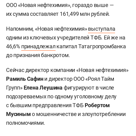
ООО «Новая нефтехимия», гораздо выше —
их сумма составляет 161,499 млн рублей.
Напомним, «Новая нефтехимия»
выступала
одним из ключевых учредителей ТФБ. Ей же на
46,6%
принадлежал
капитал Татагропромбанка
до признания банкротом.
Сейчас директор компании «Новая нефтехимия»
Рамиль Сафин
и директор ООО «Роял Тайм
Групп»
Елена Леушина
фигурируют в числе
подозреваемых по одному уголовному делу
с бывшим предправления ТФБ
Робертом
Мусиным
о мошенничестве и злоупотреблении
полномочиями.