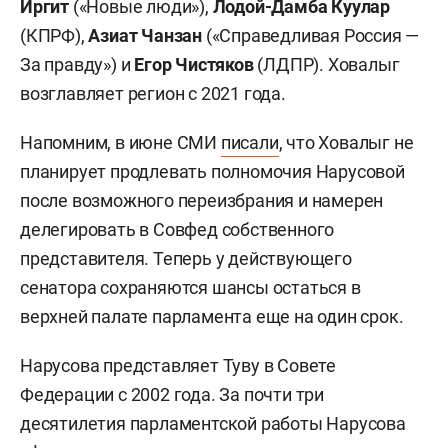
Иргит
(«Новые люди»),
Лодой-Дамба Куулар
(КПРФ),
Азиат Чанзан
(«Справедливая Россия —
За правду») и
Егор Чистяков
(ЛДПР). Ховалыг
возглавляет регион с 2021 года.
Напомним, в июне СМИ
писали
, что Ховалыг не
планирует продлевать полномочия Нарусовой
после возможного переизбрания и намерен
делегировать в Совфед собственного
представителя. Теперь у действующего
сенатора сохраняются шансы остаться в
верхней палате парламента еще на один срок.
Нарусова представляет Туву в Совете
Федерации с 2002 года. За почти три
десятилетия парламентской работы Нарусова