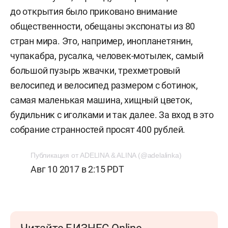
до открытия было приковано внимание
общественности, обещаны экспонаты из 80
стран мира. Это, например, инопланетянин,
чупакабра, русалка, человек-мотылек, самый
большой пузырь жвачки, трехметровый
велосипед и велосипед размером с ботинок,
самая маленькая машина, хищный цветок,
будильник с иголками и так далее. За вход в это
собрание странностей просят 400 рублей.
Публикация от ADELINA & ALINA (@adelalinka)
Авг 10 2017 в 2:15 PDT