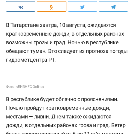
В Татарстане завтра, 10 августа, ожидаются
кратковременные дожди, в отдельных районах
возможны грозы и град. Ночью в республике
обещают туман. Это следует из
прогноза погоды
гидрометцентра РТ.
Фото: «БИЗНЕС Online»
В республике будет облачно с прояснениями.
Ночью пройдут кратковременные дожди,
местами — ливни. Днем также ожидаются
дожди, в отдельных районах гроза и град. Ветер
будет северо-западный от 6 до 11 м/с, местами