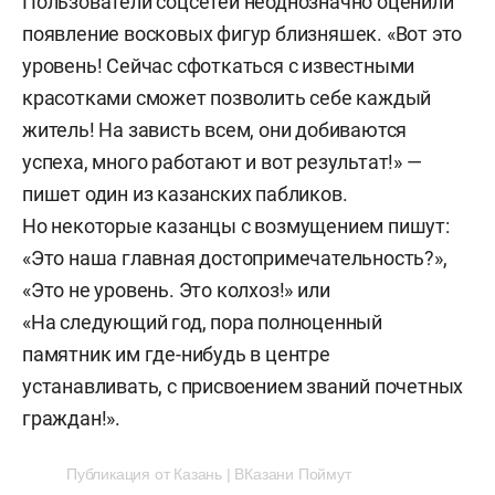
Пользователи соцсетей неоднозначно оценили
появление восковых фигур близняшек. «Вот это
уровень! Сейчас сфоткаться с известными
красотками сможет позволить себе каждый
житель! На зависть всем, они добиваются
успеха, много работают и вот результат!» —
пишет один из казанских пабликов.
Но некоторые казанцы с возмущением пишут:
«Это наша главная достопримечательность?»,
«Это не уровень. Это колхоз!» или
«На следующий год, пора полноценный
памятник им где-нибудь в центре
устанавливать, с присвоением званий почетных
граждан!».
Публикация от Казань | ВКазани Поймут