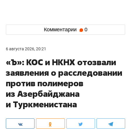
Комментарии
0
6 августа 2026, 20:21
«Ъ»: КОС и НКНХ отозвали
заявления о расследовании
против полимеров
из Азербайджана
и Туркменистана