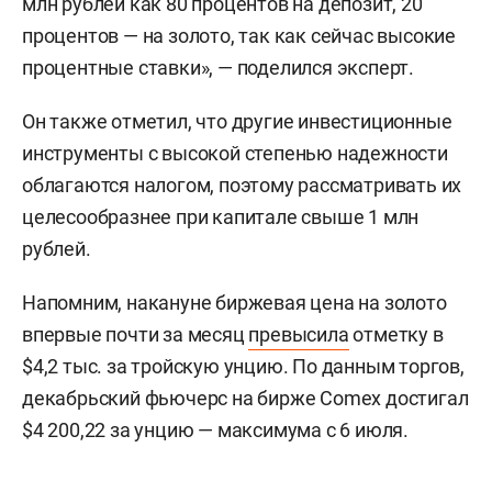
млн рублей как 80 процентов на депозит, 20
процентов — на золото, так как сейчас высокие
процентные ставки», — поделился эксперт.
Он также отметил, что другие инвестиционные
инструменты с высокой степенью надежности
облагаются налогом, поэтому рассматривать их
целесообразнее при капитале свыше 1 млн
рублей.
Напомним, накануне биржевая цена на золото
впервые почти за месяц
превысила
отметку в
$4,2 тыс. за тройскую унцию. По данным торгов,
декабрьский фьючерс на бирже Comex достигал
$4 200,22 за унцию — максимума с 6 июля.