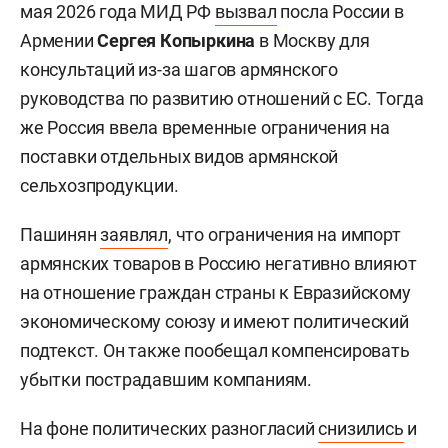
мая 2026 года МИД РФ
вызвал
посла России в
Армении
Сергея Копыркина
в Москву для
консультаций из-за шагов армянского
руководства по развитию отношений с ЕС. Тогда
же Россия ввела временные ограничения на
поставки отдельных видов армянской
сельхозпродукции.
Пашинян
заявлял
, что ограничения на импорт
армянских товаров в Россию негативно влияют
на отношение граждан страны к Евразийскому
экономическому союзу и имеют политический
подтекст. Он также пообещал компенсировать
убытки пострадавшим компаниям.
На фоне политических разногласий
снизились
и