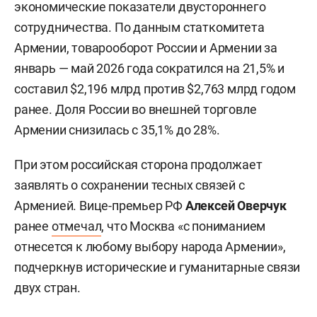
экономические показатели двустороннего
сотрудничества. По данным статкомитета
Армении, товарооборот России и Армении за
январь — май 2026 года сократился на 21,5% и
составил $2,196 млрд против $2,763 млрд годом
ранее. Доля России во внешней торговле
Армении снизилась с 35,1% до 28%.
При этом российская сторона продолжает
заявлять о сохранении тесных связей с
Арменией. Вице-премьер РФ
Алексей Оверчук
ранее
отмечал
, что Москва «с пониманием
отнесется к любому выбору народа Армении»,
подчеркнув исторические и гуманитарные связи
двух стран.