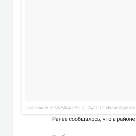
Публикация от СВАДЕБНАЯ СТУДИЯ (@alexandrgarba)
Ранее сообщалось, что в район