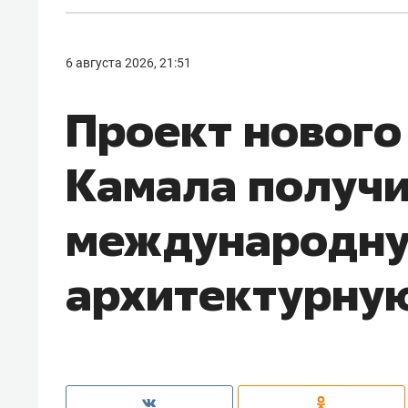
6 августа 2026, 21:51
Проект нового
Камала получ
международн
архитектурну