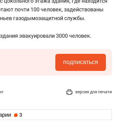
с цокольного этажа здания, где находится
отают почти 100 человек, задействованы
веньев газодымозащитной службы.
 здания эвакуировали 3000 человек.
подписаться
er
версия для печати
арии
3