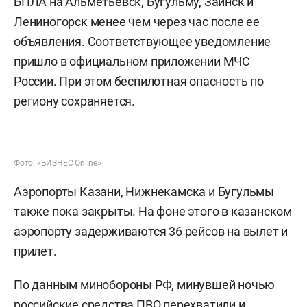
БПЛА на Альметьевск, Бугульму, Заинск и
Лениногорск менее чем через час после ее
объявления. Соответствующее уведомление
пришло в официальном приложении МЧС
России. При этом беспилотная опасность по
региону сохраняется.
Фото: «БИЗНЕС Online»
Аэропорты Казани, Нижнекамска и Бугульмы
также пока закрыты. На фоне этого в казанском
аэропорту задерживаются 36 рейсов на вылет и
прилет.
По данным минобороны РФ, минувшей ночью
российские средства ПВО
перехватили
и