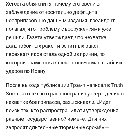
Хегсета
объяснить, почему его ввели в
заблуждение относительно дефицита
боеприпасов. По данным издания, президент
полагал, что проблему с вооружениями уже
решили. Газета утверждает, что нехватка
дальнобойных ракет и зенитных ракет-
перехватчиков стала одной из причин, по
которой Трамп отказался от новых масштабных
ударов по Ирану.
После выхода публикации Трамп написал в Truth
Social, что тех, кто распространил утверждения о
нехватке боеприпасов, разыскивали. «Идет
поиск тех, кто распространил эти утверждения,
равные государственной измене. Для них
запросят длительные тюремные сроки!» —