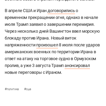
В апреле США и Иран
договорились
о
временном прекращении огня, однако в начале
июля Трамп заявил о завершении перемирия.
Через несколько дней Вашингтон ввел морскую
блокаду против Ирана. Новый виток
напряженности
произошел
8 июля после ударов
американских военных по территории Ирана в
ответ на атаку на торговое судно в Ормузском
пролив, а уже 3 августа Трамп
анонсировал
новые переговоры с Ираном.
#
#
политика
сша