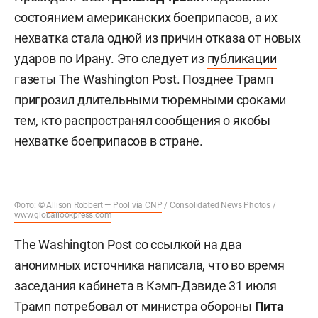
состоянием американских боеприпасов, а их
нехватка стала одной из причин отказа от новых
ударов по Ирану. Это следует из
публикации
газеты The Washington Post. Позднее Трамп
пригрозил длительными тюремными сроками
тем, кто распространял сообщения о якобы
нехватке боеприпасов в стране.
Фото: ©
Allison Robbert — Pool via CNP
/ Consolidated News Photos /
www.globallookpress.com
The Washington Post со ссылкой на два
анонимных источника написала, что во время
заседания кабинета в Кэмп-Дэвиде 31 июля
Трамп потребовал от министра обороны
Пита