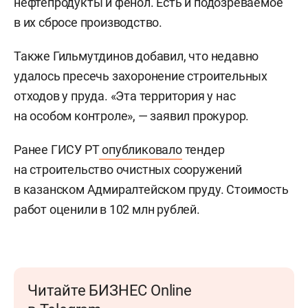
нефтепродукты и фенол. Есть и подозреваемое
в их сбросе производство.
Также Гильмутдинов добавил, что недавно
удалось пресечь захоронение строительных
отходов у пруда. «Эта территория у нас
на особом контроле», — заявил прокурор.
Ранее ГИСУ РТ
опубликовало
тендер
на строительство очистных сооружений
в казанском Адмиралтейском пруду. Стоимость
работ оценили в 102 млн рублей.
Читайте БИЗНЕС Online