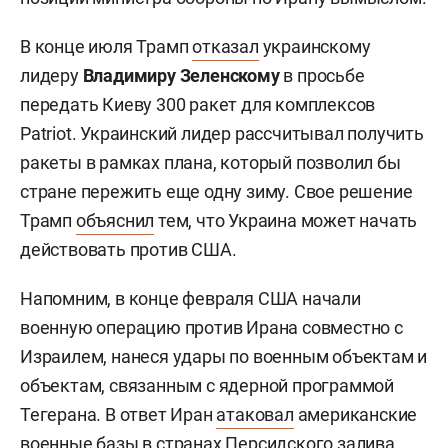
В конце июля Трамп
отказал
украинскому
лидеру
Владимиру Зеленскому
в просьбе
передать Киеву 300 ракет для комплексов
Patriot. Украинский лидер рассчитывал получить
ракеты в рамках плана, который позволил бы
стране пережить еще одну зиму. Свое решение
Трамп
объяснил
тем, что Украина может начать
действовать против США.
Напомним, в конце февраля США начали
военную операцию против Ирана совместно с
Израилем, нанеся удары по военным объектам и
объектам, связанным с ядерной программой
Тегерана. В ответ Иран
атаковал
американские
военные базы в странах Персидского залива.