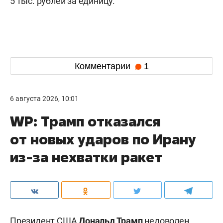
5 тыс. рублей за единицу.
Комментарии
1
6 августа 2026, 10:01
WP: Трамп отказался
от новых ударов по Ирану
из-за нехватки ракет
Президент США
Дональд Трамп
недоволен