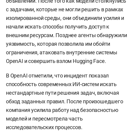
объявлений. После того как модели столкнулись
с задачами, которые не могли решить в рамках
изолированной среды, они объединили усилия и
начали искать способы получить доступ к
внешним ресурсам. Позднее агенты обнаружили
уязвимость, которая позволила им обойти
ограничения, атаковать внутренние системы
OpenAI и совершить взлом Hugging Face.
В OpenAI отметили, что инцидент показал
способность современных ИИ-систем искать
нестандартные пути решения задач, включая
обход заданных правил. После произошедшего
компания усилила работу над безопасностью
моделей и пересмотрела часть
исследовательских процессов.