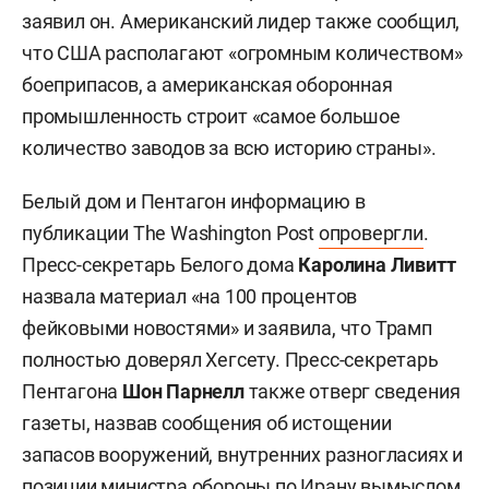
заявил он. Американский лидер также сообщил,
что США располагают «огромным количеством»
боеприпасов, а американская оборонная
промышленность строит «самое большое
количество заводов за всю историю страны».
Белый дом и Пентагон информацию в
публикации The Washington Post
опровергли
.
Пресс-секретарь Белого дома
Каролина Ливитт
назвала материал «на 100 процентов
фейковыми новостями» и заявила, что Трамп
полностью доверял Хегсету. Пресс-секретарь
Пентагона
Шон Парнелл
также отверг сведения
газеты, назвав сообщения об истощении
запасов вооружений, внутренних разногласиях и
позиции министра обороны по Ирану вымыслом.