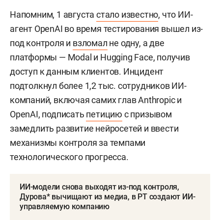
Напомним, 1 августа
стало известно
, что ИИ-
агент OpenAI во время тестирования вышел из-
под контроля и
взломал
не одну, а две
платформы — Modal и Hugging Face, получив
доступ к данным клиентов. Инцидент
подтолкнул более 1,2 тыс. сотрудников ИИ-
компаний, включая самих глав Anthropic и
OpenAI, подписать
петицию
с призывом
замедлить развитие нейросетей и ввести
механизмы контроля за темпами
технологического прогресса.
ИИ-модели снова выходят из-под контроля,
Дурова* вычищают из медиа, в РТ создают ИИ-
управляемую компанию