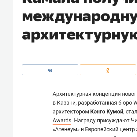
международн
архитектурну
Архитектурная концепция новог
в Казани, разработанная бюро 
архитектором
Кэнго Кумой
, ст
Awards
. Награду присуждают Чи
«Атенеум» и Европейский центр 