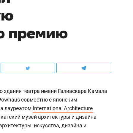
ую
ю премию
о здания театра имени Галиаскара Камала
Wowhaus совместно с японским
ала лауреатом
International Architecture
кагский музей архитектуры и дизайна
архитектуры, искусства, дизайна и