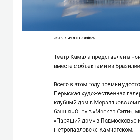
Фото: «БИЗНЕС Online»
Театр Камала представлен в но
вместе с объектами из Бразили
Всего в этом году премии удост
Пермская художественная галерея
клубный дом в Мерзляковском 
башня «Оне» в «Москва-Сити», 
«Парящий дом» в Подмосковье 
Петропавловске-Камчатском.