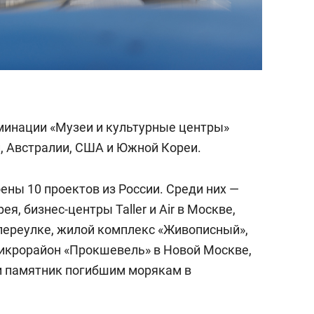
минации «Музеи и культурные центры»
и, Австралии, США и Южной Кореи.
оены 10 проектов из России. Среди них —
, бизнес-центры Taller и Air в Москве,
переулке, жилой комплекс «Живописный»,
микрорайон «Прокшевель» в Новой Москве,
и памятник погибшим морякам в