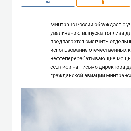
Минтранс России обсуждает с у
увеличению выпуска топлива дл
предлагается смягчить отдельн
использование отечественных 
нефтеперерабатывающие мощно
ссылкой на письмо директора д
гражданской авиации минтран