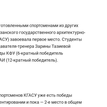
с вершины горы»
дготовленными спортсменами из других
занского государственного архитектурно-
ГАСУ) завоевала первое место. Студенты
авателя-тренера Зарины Тазиевой
ды КФУ (6-кратный победитель
АИ (12-кратный победитель).
спортсменов КГАСУ уже есть победы
ентировании и пока — 2-е место в общем