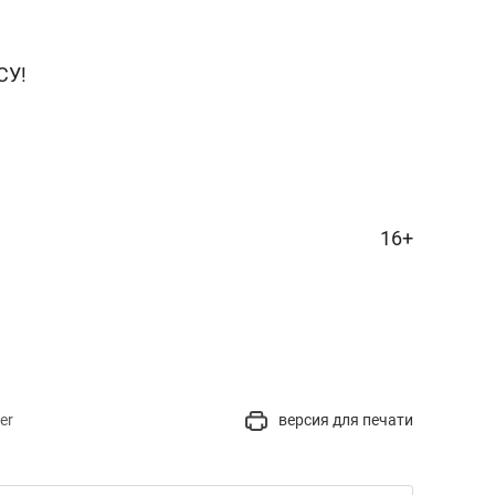
СУ!
16+
er
версия для печати