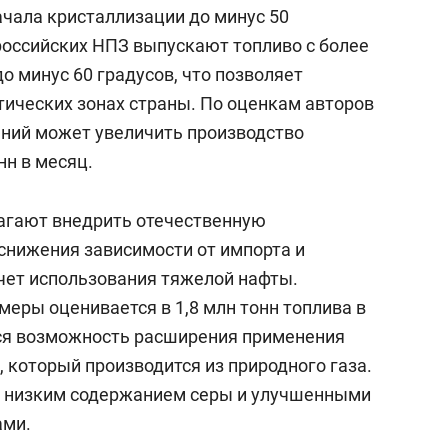
ачала кристаллизации до минус 50
российских НПЗ выпускают топливо с более
 минус 60 градусов, что позволяет
тических зонах страны. По оценкам авторов
ний может увеличить производство
нн в месяц.
агают внедрить отечественную
снижения зависимости от импорта и
счет использования тяжелой нафты.
еры оценивается в 1,8 млн тонн топлива в
тся возможность расширения применения
 который производится из природного газа.
е низким содержанием серы и улучшенными
ами.