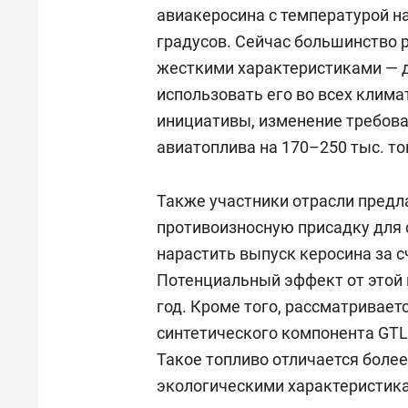
авиакеросина с температурой н
градусов. Сейчас большинство 
жесткими характеристиками — до
использовать его во всех клима
инициативы, изменение требова
авиатоплива на 170–250 тыс. то
Также участники отрасли предл
противоизносную присадку для 
нарастить выпуск керосина за 
Потенциальный эффект от этой м
год. Кроме того, рассматривае
синтетического компонента GTL,
Такое топливо отличается боле
экологическими характеристик