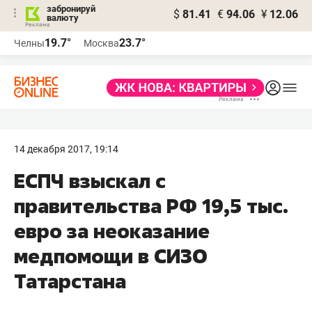
забронируй
$
81.41
€
94.06
¥
12.06
валюту
19.7°
23.7°
Челны
Москва
14 декабря 2017, 19:14
ЕСПЧ взыскал с
правительства РФ 19,5 тыс.
евро за неоказание
медпомощи в СИЗО
Татарстана