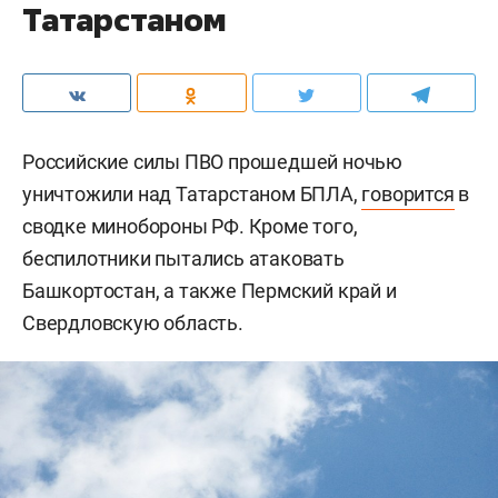
Татарстаном
Российские силы ПВО прошедшей ночью
уничтожили над Татарстаном БПЛА,
говорится
в
сводке минобороны РФ. Кроме того,
беспилотники пытались атаковать
Башкортостан, а также Пермский край и
Свердловскую область.