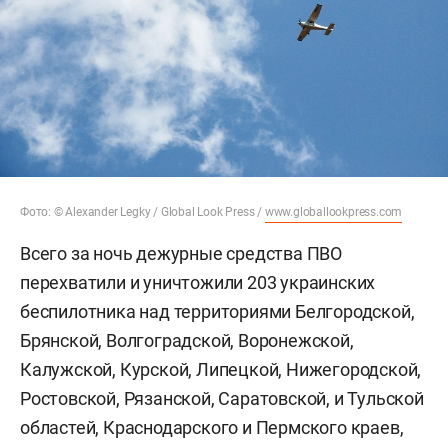
Фото: © Alexander Legky / Global Look Press /
www.globallookpress.com
Всего за ночь дежурные средства ПВО
перехватили и уничтожили 203 украинских
беспилотника над территориями Белгородской,
Брянской, Волгоградской, Воронежской,
Калужской, Курской, Липецкой, Нижегородской,
Ростовской, Рязанской, Саратовской, и Тульской
областей, Краснодарского и Пермского краев,