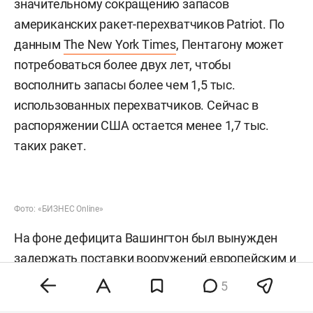
значительному сокращению запасов
американских ракет-перехватчиков Patriot. По
данным
The New York Times
, Пентагону может
потребоваться более двух лет, чтобы
восполнить запасы более чем 1,5 тыс.
использованных перехватчиков. Сейчас в
распоряжении США остается менее 1,7 тыс.
таких ракет.
Фото: «БИЗНЕС Online»
На фоне дефицита Вашингтон был вынужден
задержать поставки вооружений европейским и
азиатским союзникам. Кроме того, Пентагон
5
перебросил на Ближний Восток корабли,