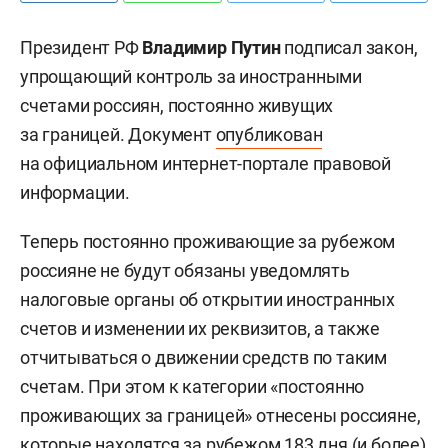
Президент РФ
Владимир Путин
подписал закон,
упрощающий контроль за иностранными
счетами россиян, постоянно живущих
за границей. Документ
опубликован
на официальном интернет-портале правовой
информации.
Теперь постоянно проживающие за рубежом
россияне не будут обязаны уведомлять
налоговые органы об открытии иностранных
счетов и изменении их реквизитов, а также
отчитываться о движении средств по таким
счетам. При этом к категории «постоянно
проживающих за границей» отнесены россияне,
которые находятся за рубежом 183 дня (и более)