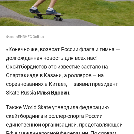
Фото: «БИЗНЕС Online»
«Конечно же, возврат России флага и гимна —
долгожданная новость для всех нас!
Скейтбордистов это известие застало на
Спартакиаде в Казани, а роллеров — на
соревнованиях в Китае», — заявил президент
Skate Russia
Илья Вдовин
.
Также World Skate утвердила федерацию
скейтбординга и роллер-спорта России
единственной организацией, представляющей
РФ в международной федерации. По словам