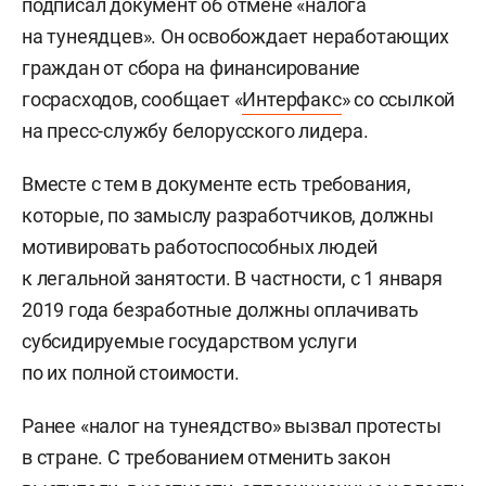
подписал документ об отмене «налога
на тунеядцев». Он освобождает неработающих
граждан от сбора на финансирование
госрасходов, сообщает «
Интерфакс
» со ссылкой
на пресс-службу белорусского лидера.
Вместе с тем в документе есть требования,
которые, по замыслу разработчиков, должны
мотивировать работоспособных людей
к легальной занятости. В частности, с 1 января
2019 года безработные должны оплачивать
субсидируемые государством услуги
по их полной стоимости.
Ранее «налог на тунеядство» вызвал протесты
в стране. С требованием отменить закон