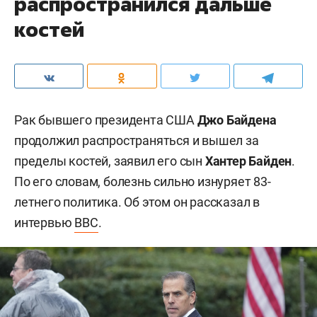
распространился дальше
костей
Рак бывшего президента США
Джо Байдена
продолжил распространяться и вышел за
пределы костей, заявил его сын
Хантер Байден
.
По его словам, болезнь сильно изнуряет 83-
летнего политика. Об этом он рассказал в
интервью
BBC
.