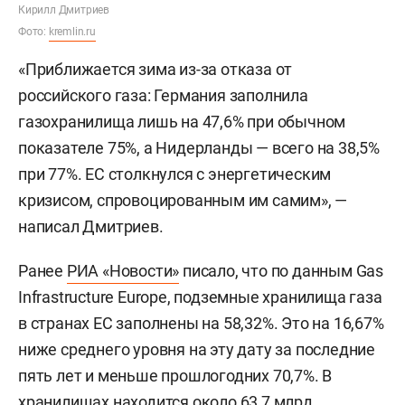
Кирилл Дмитриев
Фото:
kremlin.ru
«Приближается зима из-за отказа от
российского газа: Германия заполнила
газохранилища лишь на 47,6% при обычном
показателе 75%, а Нидерланды — всего на 38,5%
при 77%. ЕС столкнулся с энергетическим
кризисом, спровоцированным им самим», —
написал Дмитриев.
Ранее
РИА «Новости»
писало, что по данным Gas
Infrastructure Europe, подземные хранилища газа
в странах ЕС заполнены на 58,32%. Это на 16,67%
ниже среднего уровня на эту дату за последние
пять лет и меньше прошлогодних 70,7%. В
хранилищах находится около 63,7 млрд