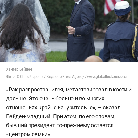
Хантер Байден
Фото: © Chris Kleponis / Keystone Press Agency /
www.globallookpress.com
«Рак распространился, метастазировал в кости и
дальше. Это очень больно и во многих
отношениях крайне изнурительно», — сказал
Байден-младший. При этом, по его словам,
бывший президент по-прежнему остается
«центром семьи».