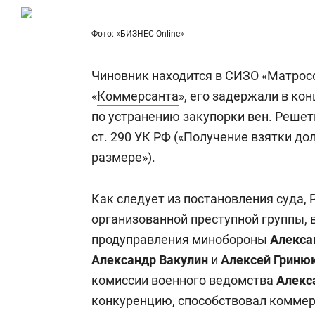
для меня это челлендж!»
дней
Фото: «БИЗНЕС Online»
Чиновник находится в СИЗО «Матрос
«
Коммерсанта
», его задержали в ко
по устранению закупорки вен. Решет
ст. 290 УК РФ («Получение взятки д
размере»).
Как следует из постановления суда, 
организованной преступной группы, 
продуправления минобороны
Алекса
Александр Вакулин
и
Алексей Гриню
комиссии военного ведомства
Алекс
конкуренцию, способствовал комме