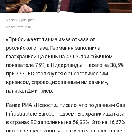
Кирилл Дмитриев
Фото:
kremlin.ru
«Приближается зима из-за отказа от
российского газа: Германия заполнила
газохранилища лишь на 47,6% при обычном
показателе 75%, а Нидерланды — всего на 38,5%
при 77%. ЕС столкнулся с энергетическим
кризисом, спровоцированным им самим», —
написал Дмитриев.
Ранее
РИА «Новости»
писало, что по данным Gas
Infrastructure Europe, подземные хранилища газа
в странах ЕС заполнены на 58,32%. Это на 16,67%
ниже среднего уровня на эту дату за последние