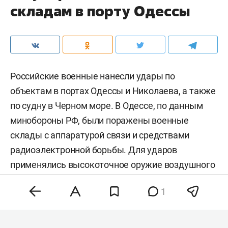
складам в порту Одессы
Российские военные нанесли удары по
объектам в портах Одессы и Николаева, а также
по судну в Черном море. В Одессе, по данным
минобороны РФ, были поражены военные
склады с аппаратурой связи и средствами
радиоэлектронной борьбы. Для ударов
применялись высокоточное оружие воздушного
базирования и беспилотники,
сообщили
в
1
ведомстве.