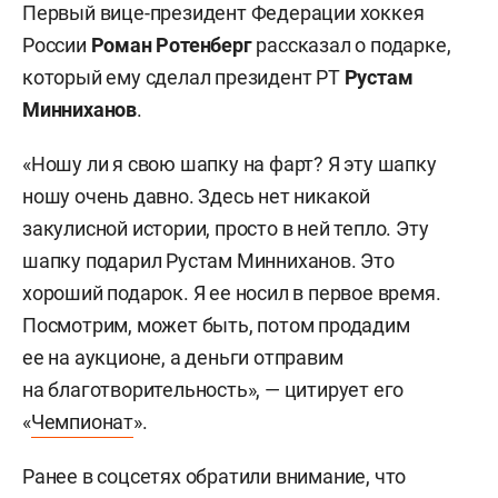
Первый вице-президент Федерации хоккея
России
Роман Ротенберг
рассказал о подарке,
который ему сделал президент РТ
Рустам
Минниханов
.
«Ношу ли я свою шапку на фарт? Я эту шапку
ношу очень давно. Здесь нет никакой
закулисной истории, просто в ней тепло. Эту
шапку подарил Рустам Минниханов. Это
хороший подарок. Я ее носил в первое время.
Посмотрим, может быть, потом продадим
ее на аукционе, а деньги отправим
на благотворительность», — цитирует его
«
Чемпионат
».
Ранее в соцсетях обратили внимание, что