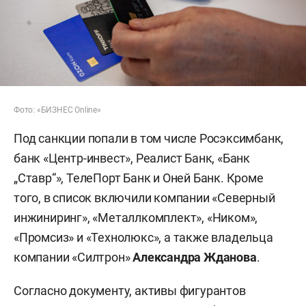
Фото: «БИЗНЕС Online»
Под санкции попали в том числе Росэксимбанк,
банк «Центр-инвест», Реалист Банк, «Банк
„Ставр“», ТелеПорт Банк и Оней Банк. Кроме
того, в список включили компании «Северный
инжиниринг», «Металлкомплект», «Ником»,
«Промсиз» и «Технолюкс», а также владельца
компании «Силтрон»
Александра Жданова
.
Согласно документу, активы фигурантов