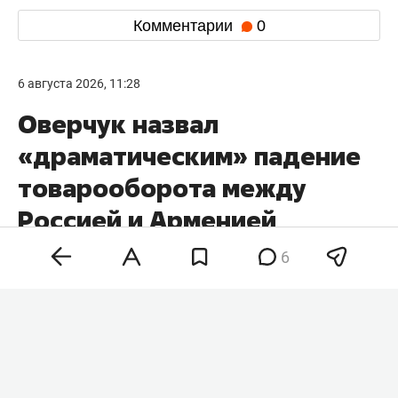
Комментарии
0
6 августа 2026, 11:28
Оверчук назвал
«драматическим» падение
товарооборота между
Россией и Арменией
6
Товарооборот России и Армении в 2026 году
«драматически» сократился примерно на две
трети по сравнению с 2025-м и продолжит