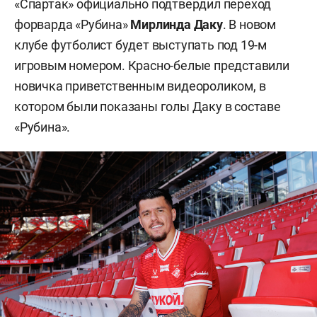
«Спартак» официально подтвердил переход
форварда «Рубина»
Мирлинда Даку
. В новом
клубе футболист будет выступать под 19-м
игровым номером. Красно-белые представили
новичка приветственным видеороликом, в
котором были показаны голы Даку в составе
«Рубина».