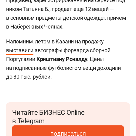
Продавец, зарегистрированный на сервисе под
ником Татьяна Б., продает еще 12 вещей —
в основном предметы детской одежды, причем
в Набережных Челнах.
Напомним, летом в Казани на продажу
выставили
автографы форварда сборной
Португалии
Криштиану Роналду
. Цены
на подписанные футболистом вещи доходили
до 80 тыс. рублей.
Читайте БИЗНЕС Online
в Telegram
подписаться