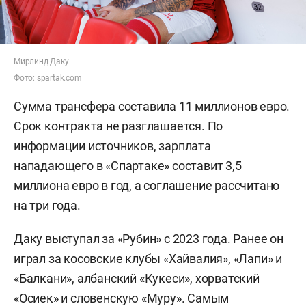
Мирлинд Даку
Фото:
spartak.com
Сумма трансфера составила 11 миллионов евро.
Срок контракта не разглашается. По
информации источников, зарплата
нападающего в «Спартаке» составит 3,5
миллиона евро в год, а соглашение рассчитано
на три года.
Даку выступал за «Рубин» с 2023 года. Ранее он
играл за косовские клубы «Хайвалия», «Лапи» и
«Балкани», албанский «Кукеси», хорватский
«Осиек» и словенскую «Муру». Самым