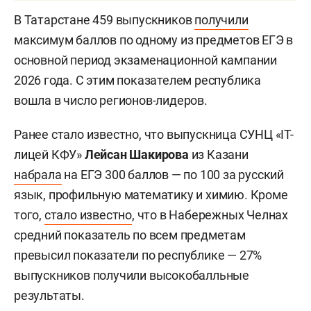
В Татарстане 459 выпускников
получили
максимум баллов по одному из предметов ЕГЭ в
основной период экзаменационной кампании
2026 года. С этим показателем республика
вошла в число регионов-лидеров.
Ранее стало известно, что выпускница СУНЦ «IT-
лицей КФУ»
Лейсан Шакирова
из Казани
набрала
на ЕГЭ 300 баллов — по 100 за русский
язык, профильную математику и химию. Кроме
того,
стало известно
, что в Набережных Челнах
средний показатель по всем предметам
превысил показатели по республике — 27%
выпускников получили высокобалльные
результаты.