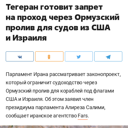
Тегеран готовит запрет
на проход через Ормузский
пролив для судов из США
и Израиля
Парламент Ирана рассматривает законопроект,
который ограничит судоходство через
Ормузский пролив для кораблей под флагами
США и Израиля. Об этом заявил член
президиума парламента Алиреза Салими,
сообщает иранское агентство
Fars
.