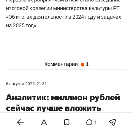
итоговой коллегии министерства культуры РТ
«Об итогах деятельности в 2024 году и задачах
на 2025 год».
Комментарии
1
6 августа 2026, 21:31
Аналитик: миллион рублей
сейчас лучше вложить
в банковский депозит,
1
а не в недвижимость