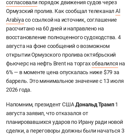
согласовали
порядок движения судов через
Ормузский пролив. Как сообщал телеканал
Al
Arabiya
со ссылкой на источник, соглашение
рассчитано на 60 дней и направлено на
восстановление полноценного судоходства. 4
августа на фоне сообщений о возможном
открытии Ормузского пролива октябрьский
фьючерс на нефть Brent на торгах
обвалился
на
6% — в моменте цена опускалась ниже $79 за
баррель. Это минимальное значение с 13 июля
2026 года.
Напомним, президент США
Дональд Трамп
1
августа заявил, что отказался от
планировавшихся ударов по Ирану ради новой
сделки, а переговоры должны были начаться 3