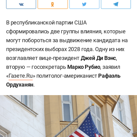
В республиканской партии США
сформировались две группы влияния, которые
могут побороться за выдвижение кандидата на
президентских выборах 2028 года. Одну из них
возглавляет вице-президент
Джей Ди Вэнс
,
вторую — госсекретарь
Марко Рубио
, заявил
«
Газете.Ru
» политолог-американист
Рафаэль
Ордуханян
.