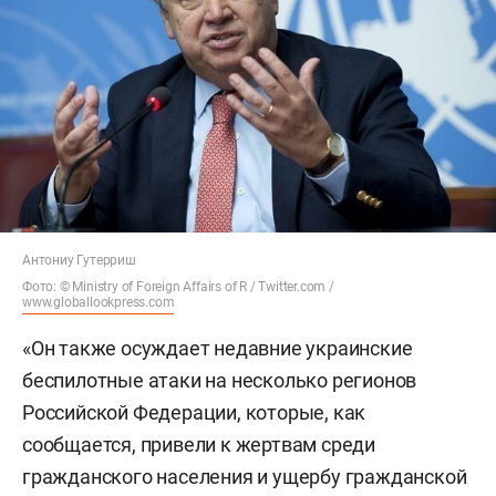
Антониу Гутерриш
Фото: © Ministry of Foreign Affairs of R / Twitter.com /
www.globallookpress.com
«Он также осуждает недавние украинские
беспилотные атаки на несколько регионов
Российской Федерации, которые, как
сообщается, привели к жертвам среди
гражданского населения и ущербу гражданской