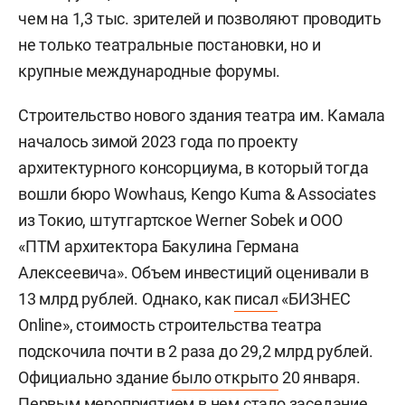
чем на 1,3 тыс. зрителей и позволяют проводить
не только театральные постановки, но и
крупные международные форумы.
Строительство нового здания театра им. Камала
началось зимой 2023 года по проекту
архитектурного консорциума, в который тогда
вошли бюро Wowhaus, Kengo Kuma & Associates
из Токио, штутгартское Werner Sobek и ООО
«ПТМ архитектора Бакулина Германа
Алексеевича». Объем инвестиций оценивали в
13 млрд рублей. Однако, как
писал
«БИЗНЕС
Online», стоимость строительства театра
подскочила почти в 2 раза до 29,2 млрд рублей.
Официально здание
было открыто
20 января.
Первым мероприятием в нем стало заседание