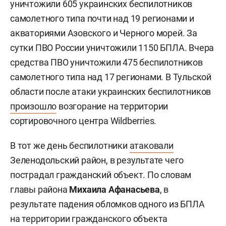
уничтожили 605 украинских беспилотников
самолетного типа почти над 19 регионами и
акваториями Азовского и Черного морей. За
сутки ПВО России уничтожили 1150 БПЛА. Вчера
средства ПВО уничтожили 475 беспилотников
самолетного типа над 17 регионами. В Тульской
области после атаки украинских беспилотников
произошло
возгорание на территории
сортировочного центра Wildberries.
В тот же день беспилотники
атаковали
Зеленодольский район, в результате чего
пострадал гражданский объект. По словам
главы района
Михаила Афанасьева
, в
результате падения обломков одного из БПЛА
на территории гражданского объекта