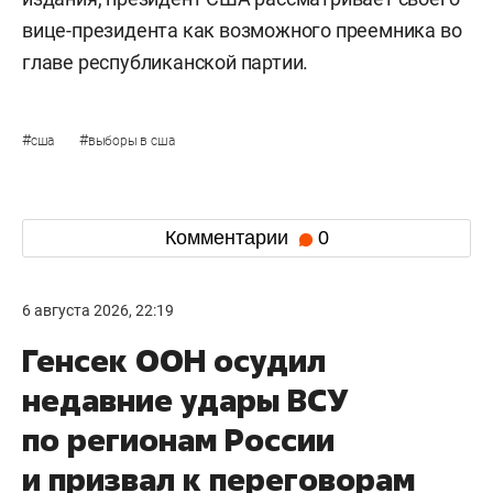
вице-президента как возможного преемника во
главе республиканской партии.
#
#
сша
выборы в сша
Комментарии
0
6 августа 2026, 22:19
Генсек ООН осудил
недавние удары ВСУ
по регионам России
и призвал к переговорам