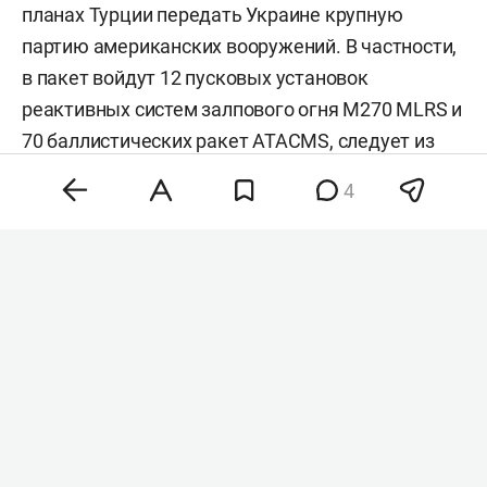
планах Турции передать Украине крупную
партию американских вооружений. В частности,
в пакет войдут 12 пусковых установок
реактивных систем залпового огня M270 MLRS и
70 баллистических ракет ATACMS,
следует
из
уведомления американского
4
внешнеполитического ведомства.