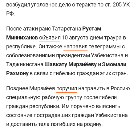
возбудил уголовное дело о теракте по ст. 205 УК
РФ.
После атаки раис Татарстана
Рустам
Минниханов
объявил
10 августа днем траура в
республике. Он также
направил
телеграммы с
соболезнованиями президентам Узбекистана и
Таджикистана
Шавкату Мирзиёеву
и
Эмомали
Рахмону
в связи с гибелью граждан этих стран.
Позднее Мирзиёев
поручил
направить в Россию
специальную рабочую группу после гибели
граждан республики. Им поручено выяснить
состояние пострадавших граждан Узбекистана
и доставить тела погибших на родину.