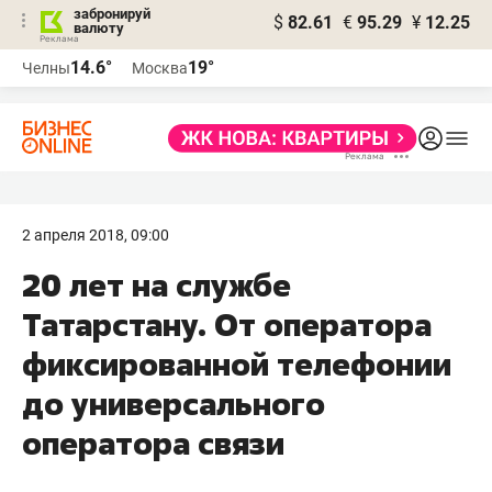
забронируй
$
82.61
€
95.29
¥
12.25
валюту
14.6°
19°
Челны
Москва
2 апреля 2018, 09:00
20 лет на службе
Татарстану. От оператора
фиксированной телефонии
до универсального
оператора связи