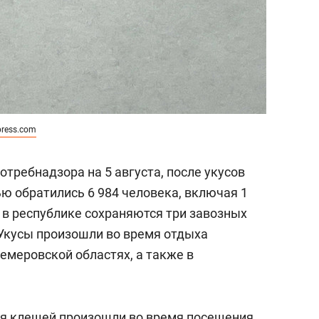
press.com
требнадзора на 5 августа, после укусов
 обратились 6 984 человека, включая 1
 в республике сохраняются три завозных
Укусы произошли во время отдыха
емеровской областях, а также в
ия клещей произошли во время посещения