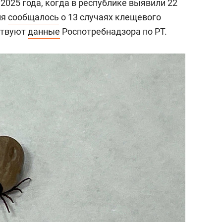
 2025 года, когда в республике выявили 22
ля
сообщалось
о 13 случаях клещевого
ствуют
данные
Роспотребнадзора по РТ.