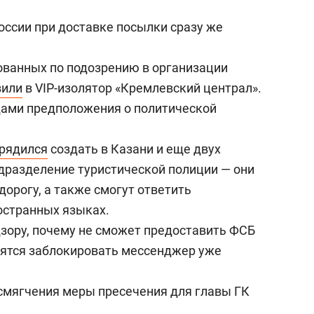
оссии при доставке посылки сразу же
ованных по подозрению в организации
вили
в VIP-изолятор «Кремлевский централ».
ами предположения о политической
рядился
создать в Казани и еще двух
дразделение туристической полиции — они
орогу, а также смогут ответить
остранных языках.
ору, почему не сможет предоставить ФСБ
зятся заблокировать мессенджер уже
смягчения меры пресечения для главы ГК