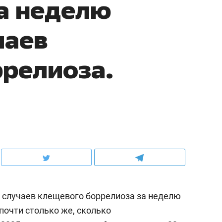
за неделю
чаев
релиоза.
 случаев клещевого боррелиоза за неделю
 почти столько же, сколько