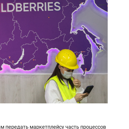
м передать маркетплейсу часть процессов