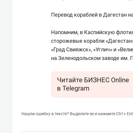
свою 
стрес
Перевод кораблей в Дагестан на
Напомним, в Каспийскую флотил
сторожевые корабли «Дагестан»
«Град Свияжск», «Углич» и «Вел
на Зеленодольском заводе им. Г
Читайте БИЗНЕС Online
в Telegram
Нашли ошибку в тексте? Выделите ее и нажмите Ctrl + Ent