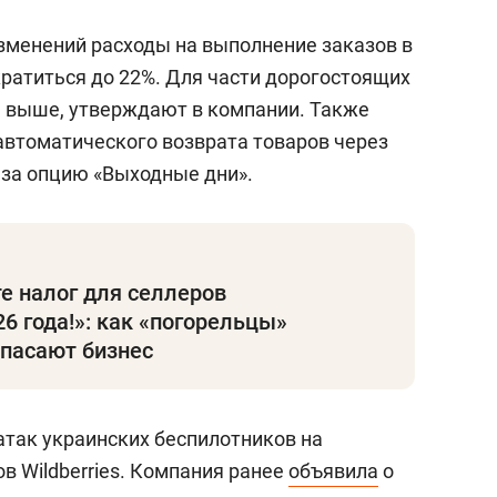
 изменений расходы на выполнение заказов в
кратиться до 22%. Для части дорогостоящих
 выше, утверждают в компании. Также
автоматического возврата товаров через
 за опцию «Выходные дни».
е налог для селлеров
26 года!»: как «погорельцы»
 спасают бизнес
атак украинских беспилотников на
в Wildberries. Компания ранее
объявила
о