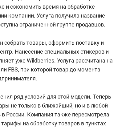
ке и сэкономить время на обработке
нии компании. Услуга получила название
оступна ограниченной группе продавцов.
н собрать товары, оформить поставку и
центр. Нанесение специальных стикеров и
яет уже Wildberries. Услуга рассчитана на
ли FBS, при которой товар до момента
едпринимателя.
нил ряд условий для этой модели. Теперь
ары не только в ближайший, но и в любой
s в России. Компания также пересмотрела
 тарифы на обработку товаров в пунктах