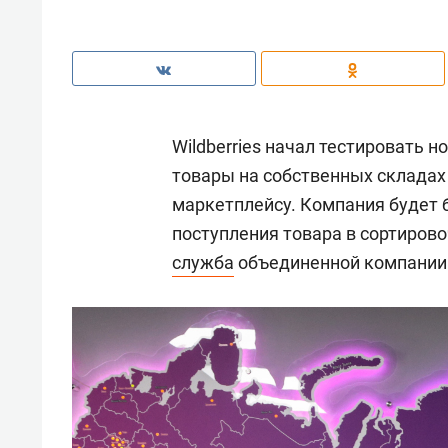
Wildberries начал тестировать н
товары на собственных складах
маркетплейсу. Компания будет б
поступления товара в сортиров
служба
объединенной компании W