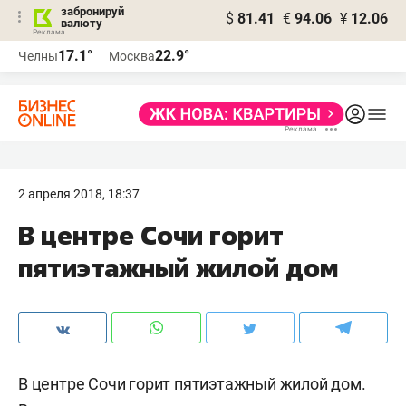
забронируй
$
81.41
€
94.06
¥
12.06
валюту
17.1°
22.9°
Челны
Москва
2 апреля 2018, 18:37
В центре Сочи горит
пятиэтажный жилой дом
В центре Сочи горит пятиэтажный жилой дом.