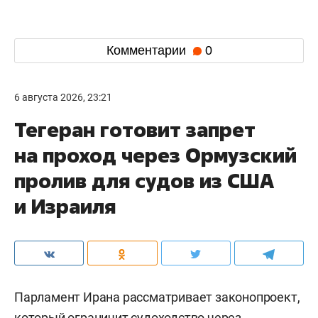
Комментарии
0
6 августа 2026, 23:21
Тегеран готовит запрет
на проход через Ормузский
пролив для судов из США
и Израиля
Парламент Ирана рассматривает законопроект,
который ограничит судоходство через