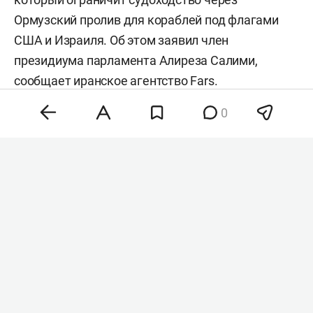
Ормузский пролив для кораблей под флагами
США и Израиля. Об этом заявил член
президиума парламента Алиреза Салими,
сообщает иранское агентство
Fars
.
0