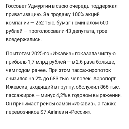
Госсовет Удмуртии в свою очередь
поддержал
приватизацию. За продажу 100% акций
компании — 252 тыс. бумаг номиналом 600
рублей — проголосовали 43 депутата, трое
воздержались.
По итогам 2025-го «Ижавиа» показала чистую
прибыль 1,7 млрд рублей — в 2,6 раза больше,
чем годом ранее. При этом пассажиропоток
снизился на 2% до 683 тыс. человек. Аэропорт
Ижевска, входящий в группу, обслужил 866 тыс.
пассажиров — минус 4,2% в годовом выражении.
Он принимает рейсы самой «Ижавиа», а также
перевозчиков S7 Airlines и «Россия».