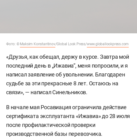
Фото: ©
Maksim Konstantinov
/Global Look Press/
www.globallookpress.com
«Друзья, как обещал, держу в курсе. Завтра мой
последний день в „Ижавиа“, меня попросили, и я
написал заявление об увольнении. Благодарен
судьбе за эти прекрасные 8 лет. Остаюсь на
связи», — написал Синельников.
В начале мая Росавиация ограничила действие
сертификата эксплуатанта «Ижавиа» до 28 июля
после профилактической проверки
производственной базы перевозчика.