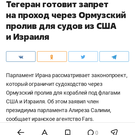
Тегеран готовит запрет
на проход через Ормузский
пролив для судов из США
и Израиля
Парламент Ирана рассматривает законопроект,
который ограничит судоходство через
Ормузский пролив для кораблей под флагами
США и Израиля. Об этом заявил член
президиума парламента Алиреза Салими,
сообщает иранское агентство
Fars
.
0