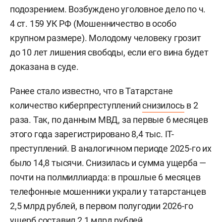
подозрением. Возбуждено уголовное дело по ч.
4 ст. 159 УК РФ (Мошенничество в особо
крупном размере). Молодому человеку грозит
до 10 лет лишения свободы, если его вина будет
доказана в суде.
Ранее стало известно, что в Татарстане
количество киберпреступлений
снизилось
в 2
раза. Так, по данным МВД, за первые 6 месяцев
этого года зарегистрировано 8,4 тыс. IT-
преступлений. В аналогичном периоде 2025-го их
было 14,8 тысячи. Снизилась и сумма ущерба —
почти на полмиллиарда: в прошлые 6 месяцев
телефонные мошенники украли у татарстанцев
2,5 млрд рублей, в первом полугодии 2026-го
ущерб составил 2,1 млрд рублей.