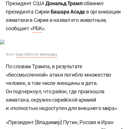
Президент США
Дональд Трамп
обвинил
президента Сирии
Башара Асада
в организации
химатаки в Сирии и назвал его животным,
сообщает «
РБК
».
Фото:
Gage Skidmore, Викимедиа
По словам Трампа, в результате
«бессмысленной» атаки погибло множество
человек, в том числе женщины и дети.
Он подчеркнул, что район, где произошла
химатака, окружен сирийской армией
и «полностью недоступен для внешнего мира».
«Президент [Владимир] Путин, Россия и Иран