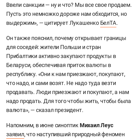
Ввели санкции — ну и что? Мы все свое продаем.
Пусть это немножко дороже нам обходится, но
выдержим», — цитирует Лукашенко
БелТА
.
Он также пояснил, почему открывает границы
для соседей: жители Польши и стран
Прибалтики активно закупают продукты в
Беларуси, обеспечивая приток валюты в
республику. «Они к нам приезжают, покупают,
что надо, и сами возят. Не надо туда везти
продавать. Люди приезжают и покупают, а нам
надо продать. Для того чтобы жить, чтобы была
валюта», — сказал президент.
Напомним, в июне синоптик
Михаил Леус
заявил
, что наступивший природный феномен