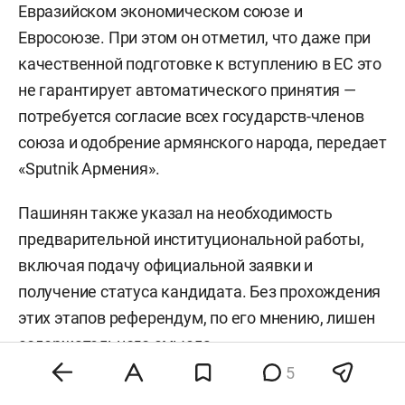
Евразийском экономическом союзе и
Евросоюзе. При этом он отметил, что даже при
качественной подготовке к вступлению в ЕС это
не гарантирует автоматического принятия —
потребуется согласие всех государств-членов
союза и одобрение армянского народа, передает
«Sputnik Армения».
Пашинян также указал на необходимость
предварительной институциональной работы,
включая подачу официальной заявки и
получение статуса кандидата. Без прохождения
этих этапов референдум, по его мнению, лишен
содержательного смысла.
5
Напомним, отношения России и Армении в