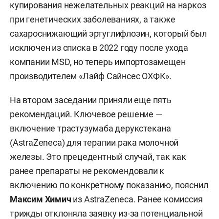
купирования нежелательных реакций на наркоз
при генетических заболеваниях, а также
сахароснижающий эртуглифлозин, который был
исключен из списка в 2022 году после ухода
компании MSD, но теперь импортозамещен
производителем «Лайф Сайнсес ОХФК».
На втором заседании приняли еще пять
рекомендаций. Ключевое решение —
включение трастузумаба дерукстекана
(AstraZeneca) для терапии рака молочной
железы. Это прецедентный случай, так как
ранее препараты не рекомендовали к
включению по конкретному показанию, пояснил
Максим Химич
из AstraZeneca. Ранее комиссия
трижды отклоняла заявку из-за потенциальной