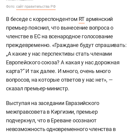
Фото:
сайт правительства РФ
В беседе с корреспондентом
RT
армянский
премьер пояснил, что вынесение вопроса о
членстве в ЕС на всенародное голосование
преждевременно. «Граждане будут спрашивать:
„А какие у нас перспективы стать членами
Европейского союза? А какая у нас дорожная
карта?“ И так далее. И много, очень много
вопросов, на которые ответов у нас нет», —
сказал премьер-министр.
Выступая на заседании Евразийского
межправсовета в Киргизии, премьер
подчеркнул, что в Ереване осознают
невозможность одновременного членства в