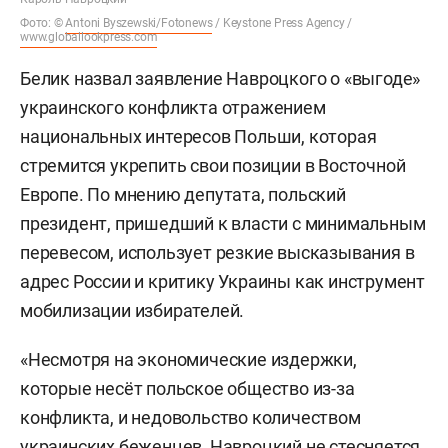
Фото: ©
Antoni Byszewski/Fotonews
/ Keystone Press Agency /
www.globallookpress.com
Белик назвал заявление Навроцкого о «выгоде»
украинского конфликта отражением
национальных интересов Польши, которая
стремится укрепить свои позиции в Восточной
Европе. По мнению депутата, польский
президент, пришедший к власти с минимальным
перевесом, использует резкие высказывания в
адрес России и критику Украины как инструмент
мобилизации избирателей.
«Несмотря на экономические издержки,
которые несёт польское общество из-за
конфликта, и недовольство количеством
украинских беженцев, Навроцкий не стесняется