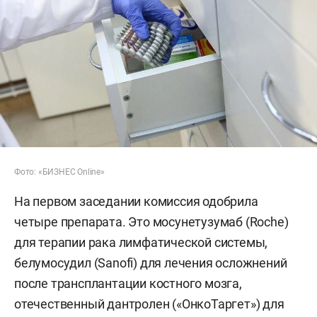
Фото: «БИЗНЕС Online»
На первом заседании комиссия одобрила
четыре препарата. Это мосунетузумаб (Roche)
для терапии рака лимфатической системы,
белумосудил (Sanofi) для лечения осложнений
после трансплантации костного мозга,
отечественный дантролен («ОнкоТаргет») для