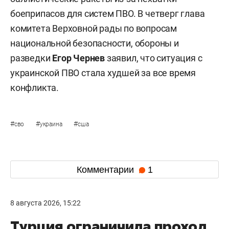
боеприпасов для систем ПВО. В четверг глава
комитета Верховной рады по вопросам
национальной безопасности, обороны и
разведки
Егор Чернев
заявил, что ситуация с
украинской ПВО стала худшей за все время
конфликта.
#
#
#
сво
украина
сша
Комментарии
1
8 августа 2026, 15:22
Турция ограничила проход