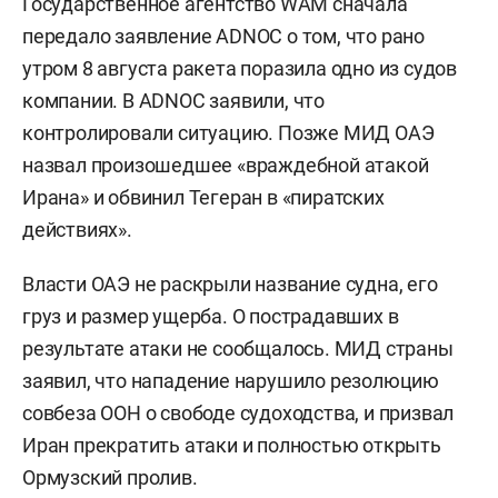
Государственное агентство WAM сначала
передало заявление ADNOC о том, что рано
утром 8 августа ракета поразила одно из судов
компании. В ADNOC заявили, что
контролировали ситуацию. Позже МИД ОАЭ
назвал произошедшее «враждебной атакой
Ирана» и обвинил Тегеран в «пиратских
действиях».
Власти ОАЭ не раскрыли название судна, его
груз и размер ущерба. О пострадавших в
результате атаки не сообщалось. МИД страны
заявил, что нападение нарушило резолюцию
совбеза ООН о свободе судоходства, и призвал
Иран прекратить атаки и полностью открыть
Ормузский пролив.