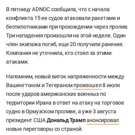
В пятницу ADNOC сообщила, что с начала
конфликта 15 ее судов атаковали ракетами и
беспилотниками при прохождении через пролив.
Три нападения произошли на этой неделе. Один
член экипажа погиб, еще 20 получили ранения.
Компания не уточнила, кто стоял за этими
атаками.
Напомним, новый виток напряженности между
Вашингтоном и Тегераном
произошел
8 июля
после ударов американских военных по
территории Ирана в ответ на атаку на торговое
судно в Ормузском проливе, а уже 3 августа
президент США
Дональд Трамп
анонсировал
новые переговоры со страной.