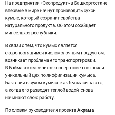
На предприятии «Экопродукт» в Башкортостане
впервые в мире начнут производить сухой
кумыс, который сохранит свойства
натурального продукта. Об этом
сообщает
минсельхоз республики.
В связи с тем, что кумыс является
скоропортящимся кисломолочным продуктом,
возникает проблема его транспортировки.
В Баймакском сельхозкооперативе построили
уникальный цех по лиофилизации кумыса.
Бактерии в сухом кумысе как бы «засыпают»,
а когда его разводят теплой водой, снова
начинают свою работу.
По словам руководителя проекта
Акрама