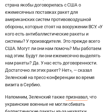
страна якобы договорилась с США о
ежемесячных поставках ракет для
американских систем противовоздушной
обороны, которые стоят на вооружении ВСУ. «У
кого есть антибаллистические ракеты и
системы? У производителя. Это прежде всего
США. Могут ли они нам помочь? Мы работаем
над этим. Будут ли они ежемесячно выделять
нам ракеты? Да. У нас есть договоренности.
Достаточно ли этих ракет? Нет», — сказал
Зеленский на пресс-конференции во время
визита в Сербию.
Напомним, Зеленский также
признавал
, что
украинские военные не могли сбивать
баллистические ракеты из-за нехватки