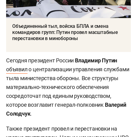
Объединенный тыл, войска БПЛА и смена
командиров групп: Путин провел масштабные
перестановки в минобороны
Сегодня президент России
Владимир Путин
объявил
о централизации управления службами
тыла министерства обороны. Все структуры
материально-технического обеспечения
сосредоточат под единым руководством,
которое возглавит генерал-полковник
Валерий
Солодчук
.
Также президент провел и перестановки на