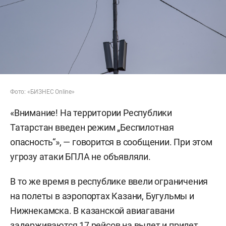
Фото: «БИЗНЕС Online»
«Внимание! На территории Республики
Татарстан введен режим „Беспилотная
опасность“», — говорится в сообщении. При этом
угрозу атаки БПЛА не объявляли.
В то же время в республике ввели ограничения
на полеты в аэропортах Казани, Бугульмы и
Нижнекамска. В казанской авиагавани
задерживаются 17 рейсов на вылет и прилет.