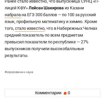
Ранее стало известно, что выпускница СУНЦ «IT-
лицей КФУ»
Лейсан Шакирова
из Казани
набрала
на ЕГЭ 300 баллов — по 100 за русский
язык, профильную математику и химию. Кроме
того,
стало известно
, что в Набережных Челнах
средний показатель по всем предметам
превысил показатели по республике — 27%
выпускников получили высокобалльные
результаты.
#
образование и наука
Комментарии
0