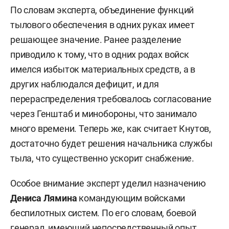
По словам эксперта, объединение функций
тылового обеспечения в одних руках имеет
решающее значение. Ранее разделение
приводило к тому, что в одних родах войск
имелся избыток материальных средств, а в
других наблюдался дефицит, и для
перераспределения требовалось согласование
через Генштаб и минобороны, что занимало
много времени. Теперь же, как считает Кнутов,
достаточно будет решения начальника службы
тыла, что существенно ускорит снабжение.
Особое внимание эксперт уделил назначению
Дениса Лямина
командующим войсками
беспилотных систем. По его словам, боевой
генерал, имеющий непосредственный опыт