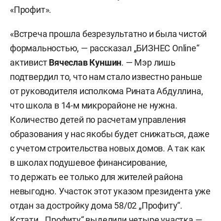
«Профит».
«Встреча прошла безрезультатно и была чистой
формальностью, — рассказал „БИЗНЕС Online“
активист
Вячеслав Куншин
. — Мэр лишь
подтвердил то, что нам стало известно раньше
от руководителя исполкома Рината Абдуллина,
что школа в 14-м микрорайоне не нужна.
Количество детей по расчетам управления
образования у нас якобы будет снижаться, даже
с учетом строительства новых домов. А так как
в школах подушевое финансирование,
то держать ее только для жителей района
невыгодно. Участок этот указом президента уже
отдан за достройку дома 58/02 „Профиту“.
Кстати, „Профиту“ выделили четыре участка —