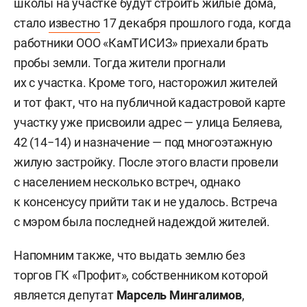
школы на участке будут строить жилые дома,
стало
известно
17 декабря прошлого года, когда
работники ООО «КамТИСИЗ» приехали брать
пробы земли. Тогда жители прогнали
их с участка. Кроме того, насторожил жителей
и тот факт, что на публичной кадастровой карте
участку уже присвоили адрес — улица Беляева,
42 (14−14) и назначение — под многоэтажную
жилую застройку. После этого власти провели
с населением несколько встреч, однако
к консенсусу прийти так и не удалось. Встреча
с мэром была последней надеждой жителей.
Напомним также, что выдать землю без
торгов ГК «Профит», собственником которой
является депутат
Марсель Мингалимов
,