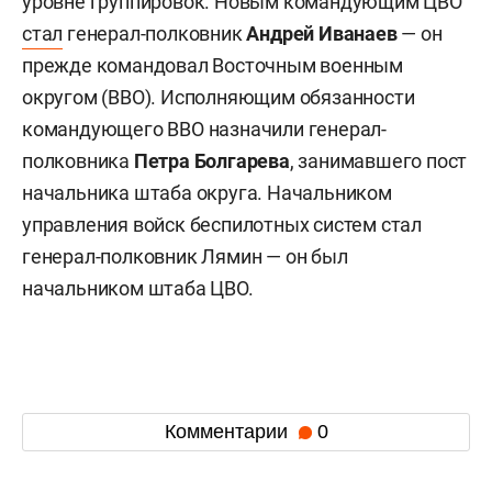
уровне группировок. Новым командующим ЦВО
стал
генерал-полковник
Андрей Иванаев
— он
прежде командовал Восточным военным
округом (ВВО). Исполняющим обязанности
командующего ВВО назначили генерал-
полковника
Петра Болгарева
, занимавшего пост
начальника штаба округа. Начальником
управления войск беспилотных систем стал
генерал-полковник Лямин — он был
начальником штаба ЦВО.
Комментарии
0