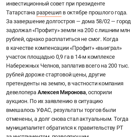
инвестиционный совет при президенте
Татарстана
разрешил
в октябре прошлого года.
За завершение долгостроя — дома 58/02 — город
задолжал «Профиту» земли на 200 с лишним млн
рублей, однако расплатиться не смог. Когда
в качестве компенсации «Профит» «выиграл»
участок площадью 0,9 га в 14-м комплексе
Набережных Челнов, заплатив всего на 200 тыс.
рублей дороже стартовой цены, другие
претенденты на землю, в частности компания
девелопера
Алексея Миронова
, оспорили
аукцион. По их заявлению в ситуацию
вмешалось УФАС, результаты торгов были
отменены, а долг снова стал актуальным. Тогда
муниципалитет обратился к правительству РТ
за инструментом, позволяющим