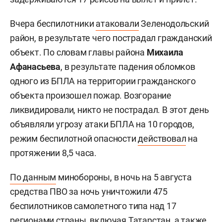
Вчера беспилотники
атаковали
Зеленодольский
район, в результате чего пострадал гражданский
объект. По словам главы района
Михаила
Афанасьева
, в результате падения обломков
одного из БПЛА на территории гражданского
объекта произошел пожар. Возгорание
ликвидировали, никто не пострадал. В этот день
объявляли угрозу атаки БПЛА на 10 городов,
режим беспилотной опасности
действовал
на
протяжении 8,5 часа.
По данным
минобороны, в ночь на 5 августа
средства ПВО за ночь уничтожили 475
беспилотников самолетного типа над 17
регионами страны, включая Татарстан, а также