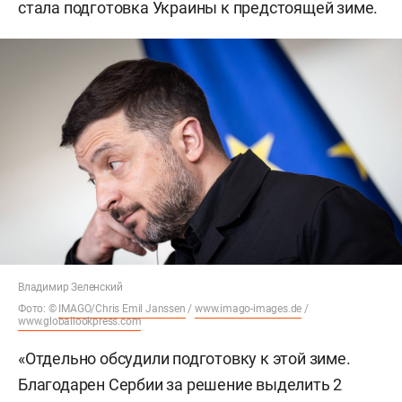
стала подготовка Украины к предстоящей зиме.
Владимир Зеленский
Фото: ©
IMAGO/Chris Emil Janssen
/
www.imago-images.de
/
www.globallookpress.com
«Отдельно обсудили подготовку к этой зиме.
Благодарен Сербии за решение выделить 2