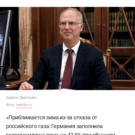
Кирилл Дмитриев
Фото:
kremlin.ru
«Приближается зима из-за отказа от
российского газа: Германия заполнила
газохранилища лишь на 47,6% при обычном