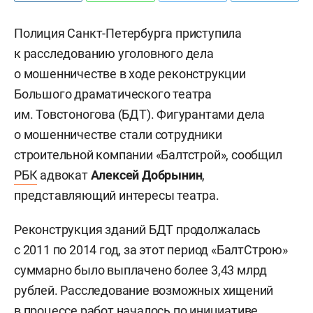
Полиция Санкт-Петербурга приступила
к расследованию уголовного дела
о мошенничестве в ходе реконструкции
Большого драматического театра
им. Товстоногова (БДТ). Фигурантами дела
о мошенничестве стали сотрудники
строительной компании «Балтстрой», сообщил
РБК
адвокат
Алексей Добрынин
,
представляющий интересы театра.
Реконструкция зданий БДТ продолжалась
с 2011 по 2014 год, за этот период «БалтСтрою»
суммарно было выплачено более 3,43 млрд
рублей. Расследование возможных хищений
в процессе работ началось по инициативе