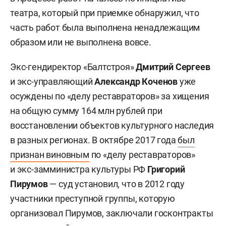
театра, который при приемке обнаружил, что
часть работ была выполнена ненадлежащим
образом или не выполнена вовсе.
Экс-гендиректор «Балтстроя»
Дмитрий Сергеев
и экс-управляющий
Александр Коченов
уже
осуждены по «делу реставраторов» за хищения
на общую сумму 164 млн рублей при
восстановлении объектов культурного наследия
в разных регионах. В октябре 2017 года
был
признан виновным
по «делу реставраторов»
и экс-замминистра культуры РФ
Григорий
Пирумов
— суд установил, что в 2012 году
участники преступной группы, которую
организовал Пирумов, заключали госконтракты