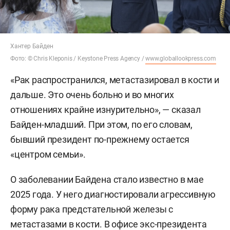
Хантер Байден
Фото: © Chris Kleponis / Keystone Press Agency /
www.globallookpress.com
«Рак распространился, метастазировал в кости и
дальше. Это очень больно и во многих
отношениях крайне изнурительно», — сказал
Байден-младший. При этом, по его словам,
бывший президент по-прежнему остается
«центром семьи».
О заболевании Байдена стало известно в мае
2025 года. У него диагностировали агрессивную
форму рака предстательной железы с
метастазами в кости. В офисе экс-президента