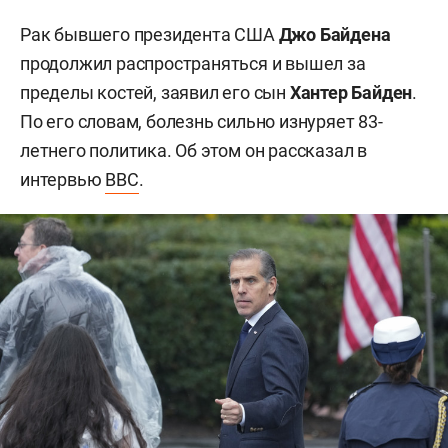
Рак бывшего президента США
Джо Байдена
продолжил распространяться и вышел за
пределы костей, заявил его сын
Хантер Байден
.
По его словам, болезнь сильно изнуряет 83-
летнего политика. Об этом он рассказал в
интервью
BBC
.