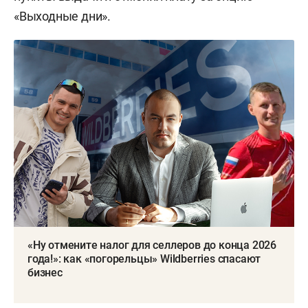
«Выходные дни».
«Ну отмените налог для селлеров до конца 2026
года!»: как «погорельцы» Wildberries спасают
бизнес