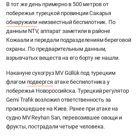
В тот же день примерно в 500 метров от
побережья турецкой провинции Сакарья
обнаружили
неизвестный беспилотник. По
данным NTV, аппарат заметили в районе
Кожаали и передали подразделениям береговой
охраны. По предварительным данным,
взрывчатых веществ на его борту не нашли.
Накануне сухогруз MV Güllük под турецким
флагом
подвергся
атаке беспилотника у
побережья Новороссийска. Турецкий регулятор
Gemi Trafık возложил ответственность за
произошедшее на Киев. Ранее при атаке на
судно MV Reyhan Sarı, перевозившее овощи и
фрукты, пострадали четыре человека.