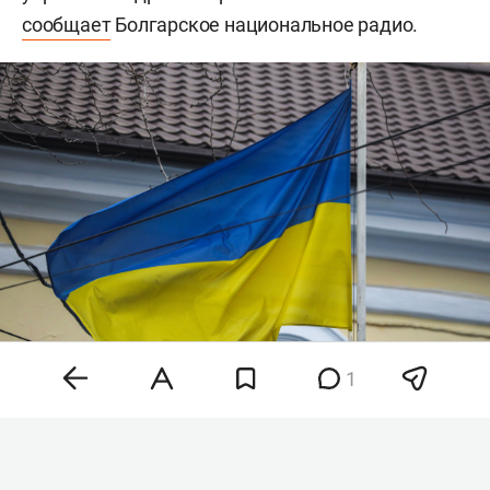
сообщает
Болгарское национальное радио.
1
Фото: «БИЗНЕС Online»
«Предварительный анализ обломков указывает