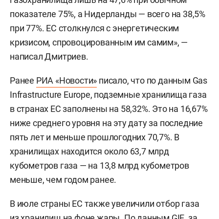
показателе 75%, а Нидерланды — всего на 38,5%
при 77%. ЕС столкнулся с энергетическим
кризисом, спровоцированным им самим», —
написал Дмитриев.
Ранее
РИА «Новости»
писало, что по данным Gas
Infrastructure Europe, подземные хранилища газа
в странах ЕС заполнены на 58,32%. Это на 16,67%
ниже среднего уровня на эту дату за последние
пять лет и меньше прошлогодних 70,7%. В
хранилищах находится около 63,7 млрд
кубометров газа — на 13,8 млрд кубометров
меньше, чем годом ранее.
В июле страны ЕС также увеличили отбор газа
из хранилищ на фоне жары. По данным GIE, за