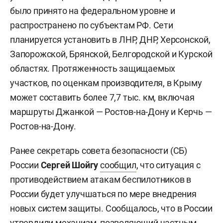
было принято на федеральном уровне и
распространено по субъектам РФ. Сети
планируется установить в ЛНР, ДНР, Херсонской,
Запорожской, Брянской, Белгородской и Курской
областях. Протяженность защищаемых
участков, по оценкам производителя, в Крыму
может составить более 7,7 тыс. км, включая
маршруты Джанкой — Ростов-на-Дону и Керчь —
Ростов-на-Дону.
Ранее секретарь совета безопасности (СБ)
России
Сергей Шойгу
сообщил
, что ситуация с
противодействием атакам беспилотников в
России будет улучшаться по мере внедрения
новых систем защиты. Сообщалось, что в России
утвердили
механизм, позволяющий частным