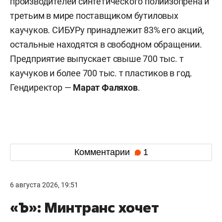
производителей синтетического полиизопрена и
третьим в мире поставщиком бутиловых
каучуков. СИБУРу принадлежит 83% его акций,
остальные находятся в свободном обращении.
Предприятие выпускает свыше 700 тыс. т
каучуков и более 700 тыс. т пластиков в год.
Гендиректор —
Марат Фаляхов
.
Комментарии
1
6 августа 2026, 19:51
«Ъ»: Минтранс хочет