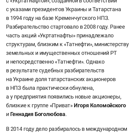
с «Укртатнафтой», созданной в соответствии
с указами президентов Украины и Татарстана
в 1994 году на базе Кременчугского НПЗ.
Разбирательство стартовало в 2008 году. Ранее
часть акций «Укртатнафты» принадлежало
структурам, близким к «Татнефти», министерству
земельных и имущественных отношений РТ
и непосредственно «Татнефти». Однако
в результате судебных разбирательств
на Украине доля татарстанских акционеров
в НПЗ была практически обнулена,
а у предприятия появились новые акционеры,
близкие к группе «Приват»
Игоря Коломойского
и
Геннадия Боголюбова
.
В 2014 году дело разбиралось в международном