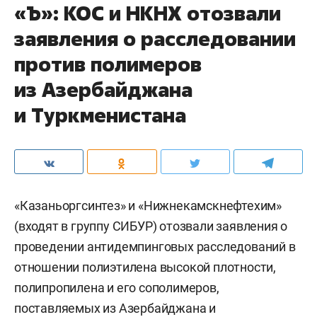
«Ъ»: КОС и НКНХ отозвали
заявления о расследовании
против полимеров
из Азербайджана
и Туркменистана
«Казаньоргсинтез» и «Нижнекамскнефтехим»
(входят в группу СИБУР) отозвали заявления о
проведении антидемпинговых расследований в
отношении полиэтилена высокой плотности,
полипропилена и его сополимеров,
поставляемых из Азербайджана и