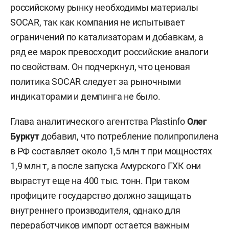
российскому рынку необходимы материалы
SOCAR, так как компания не испытывает
ограничений по катализаторам и добавкам, а
ряд ее марок превосходит российские аналоги
по свойствам. Он подчеркнул, что ценовая
политика SOCAR следует за рыночными
индикаторами и демпинга не было.
Глава аналитического агентства Plastinfo
Олег
Буркут
добавил, что потребление полипропилена
в РФ составляет около 1,5 млн т при мощностях
1,9 млн т, а после запуска Амурского ГХК они
вырастут еще на 400 тыс. тонн. При таком
профиците государство должно защищать
внутреннего производителя, однако для
переработчиков импорт остается важным