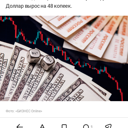
Доллар вырос на 48 копеек.
Фото: «БИЗНЕС Online»
Согласно
данным
регулятора, официальный
1