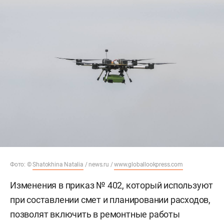
Фото: ©
Shatokhina Natalia
/ news.ru /
www.globallookpress.com
Изменения в приказ № 402, который используют
при составлении смет и планировании расходов,
позволят включить в ремонтные работы