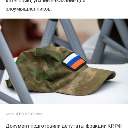
категорию, усилив наказание для
злоумышленников.
Фото: «БИЗНЕС Online»
Документ подготовили депутаты фракции КПРФ