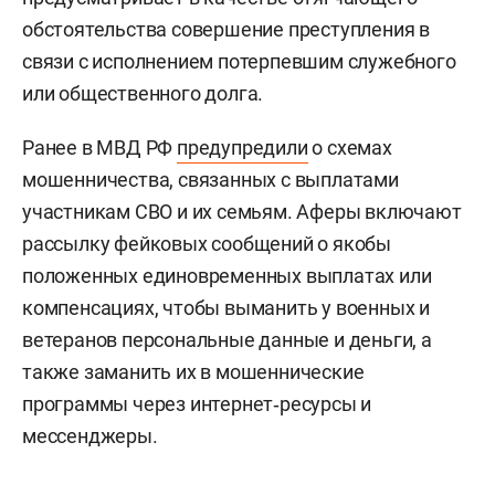
обстоятельства совершение преступления в
связи с исполнением потерпевшим служебного
или общественного долга.
Ранее в МВД РФ
предупредили
о схемах
мошенничества, связанных с выплатами
участникам СВО и их семьям. Аферы включают
рассылку фейковых сообщений о якобы
положенных единовременных выплатах или
компенсациях, чтобы выманить у военных и
ветеранов персональные данные и деньги, а
также заманить их в мошеннические
программы через интернет‑ресурсы и
мессенджеры.