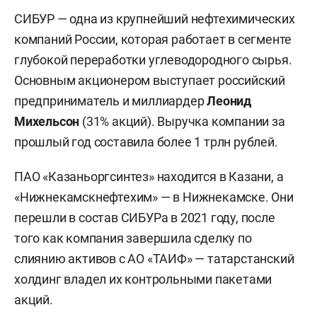
СИБУР — одна из крупнейший нефтехимических
компаний России, которая работает в сегменте
глубокой переработки углеводородного сырья.
Основным акционером выступает российский
предприниматель и миллиардер
Леонид
Михельсон
(31% акций). Выручка компании за
прошлый год составила более 1 трлн рублей.
ПАО «Казаньоргсинтез» находится в Казани, а
«Нижнекамскнефтехим» — в Нижнекамске. Они
перешли в состав СИБУРа в 2021 году, после
того как компания завершила сделку по
слиянию активов с АО «ТАИФ» — татарстанский
холдинг владел их контрольными пакетами
акций.